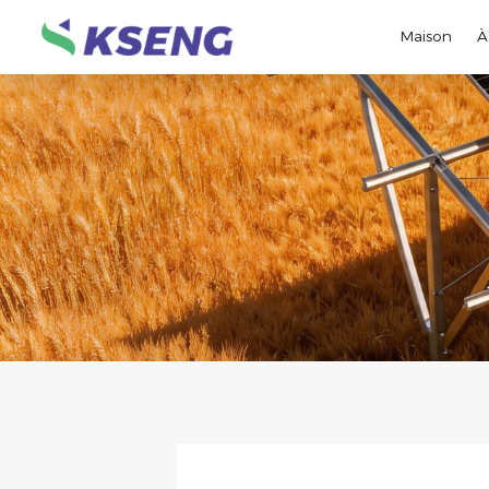
Maison
À