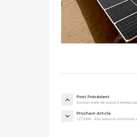
Post Précédent
Solution d'abri de voiture à énergie s
Prochain Article
127,2KW - Abri solaire en aluminium 