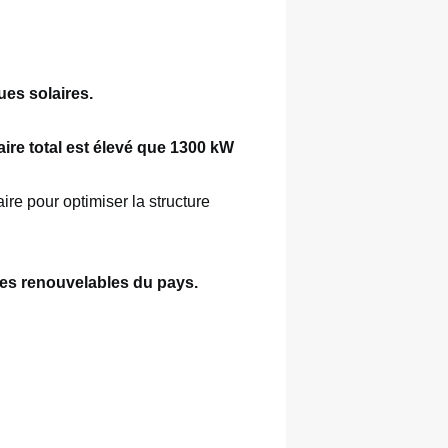
ues solaires. 
re total est élevé que 1300 kW 
e pour optimiser la structure 