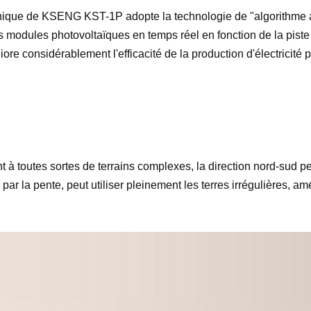
 unique de KSENG KST-1P adopte la technologie de "algorithme 
es modules photovoltaïques en temps réel en fonction de la piste 
ore considérablement l'efficacité de la production d'électricité pa
t à toutes sortes de terrains complexes, la direction nord-sud pe