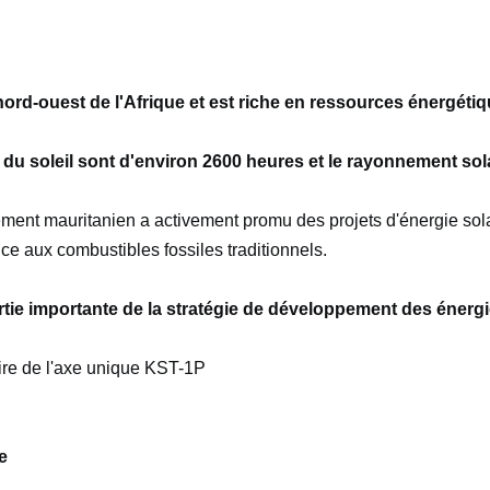
nord-ouest de l'Afrique et est riche en ressources énergétiq
 soleil sont d'environ 2600 heures et le rayonnement solai
ent mauritanien a activement promu des projets d'énergie solair
e aux combustibles fossiles traditionnels. 