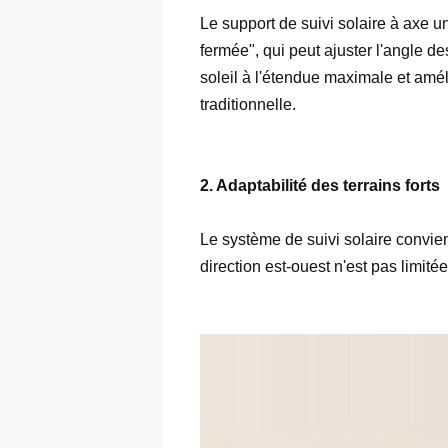
Le support de suivi solaire à axe
fermée", qui peut ajuster l'angle d
soleil à l'étendue maximale et améli
Le système de suivi solaire convien