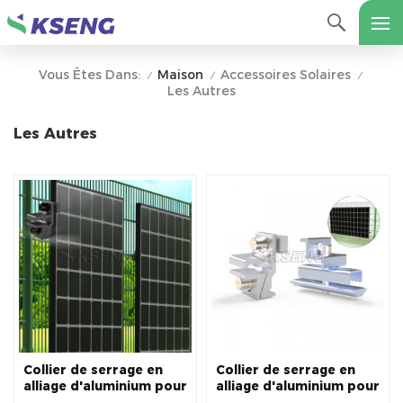
Maison
Accessoires Solaires
Vous Êtes Dans:
/
/
/
Les Autres
Les Autres
Collier de serrage en
Collier de serrage en
alliage d'aluminium pour
alliage d'aluminium pour
panneau solaire
panneau solaire