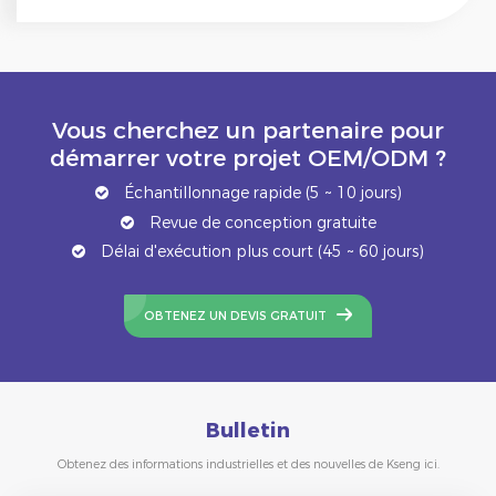
Vous cherchez un partenaire pour
démarrer votre projet OEM/ODM ?
Échantillonnage rapide (5 ~ 10 jours)
Revue de conception gratuite
Délai d'exécution plus court (45 ~ 60 jours)
OBTENEZ UN DEVIS GRATUIT
Bulletin
Obtenez des informations industrielles et des nouvelles de Kseng ici.