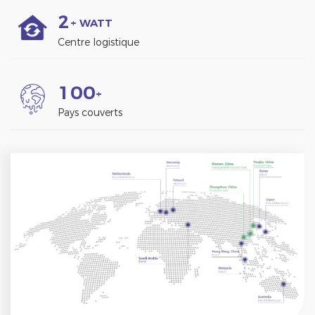
2
+ WATT
Centre logistique
1
0
0
+
Pays couverts