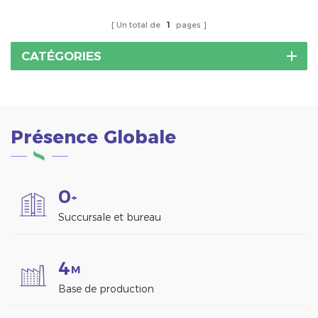
Un total de
1
pages
CATÉGORIES
Présence Globale
0
+
Succursale et bureau
4
M
Base de production