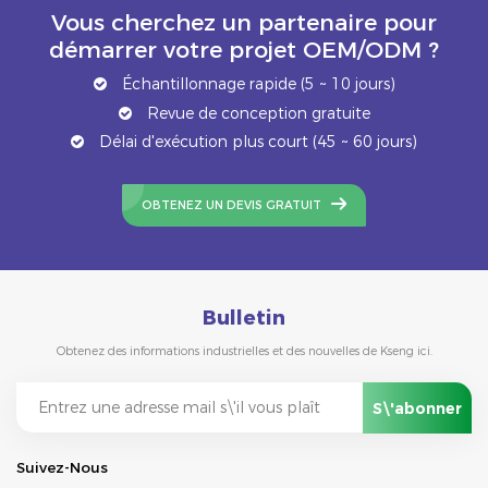
Vous cherchez un partenaire pour
démarrer votre projet OEM/ODM ?
Échantillonnage rapide (5 ~ 10 jours)
Revue de conception gratuite
Délai d'exécution plus court (45 ~ 60 jours)
OBTENEZ UN DEVIS GRATUIT
Bulletin
Obtenez des informations industrielles et des nouvelles de Kseng ici.
Suivez-Nous