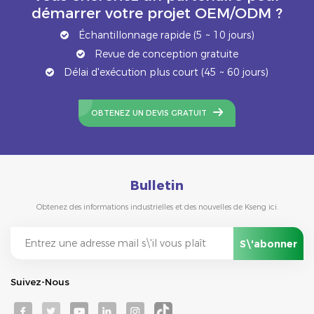
démarrer votre projet OEM/ODM ?
Échantillonnage rapide (5 ~ 10 jours)
Revue de conception gratuite
Délai d'exécution plus court (45 ~ 60 jours)
OBTENEZ UN DEVIS GRATUIT
Bulletin
Obtenez des informations industrielles et des nouvelles de Kseng ici.
Suivez-Nous