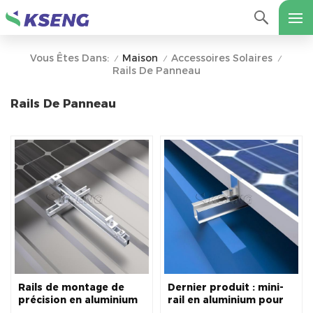
Maison
Accessoires Solaires
Vous Êtes Dans:
/
/
/
Rails De Panneau
Rails De Panneau
Rails de montage de
Dernier produit : mini-
précision en aluminium
rail en aluminium pour
pour toiture solaire,
le montage de