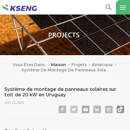
Maison
Projets
Amérique
Vous Êtes Dans:
/
/
/
/
Système De Montage De Panneaux Solaires Sur Toit De 20 KW En Uruguay
Système de montage de panneaux solaires sur
toit de 20 kW en Uruguay
APR 23, 2025