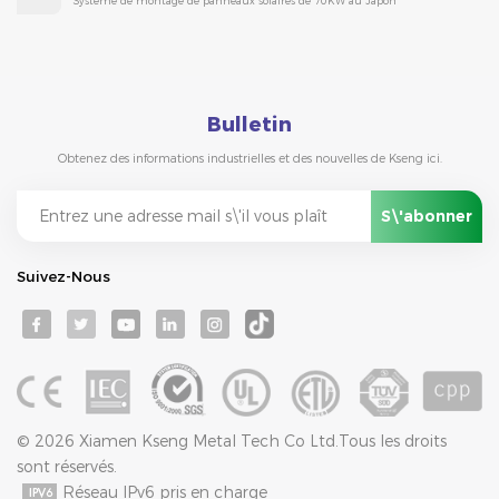
Système de montage de panneaux solaires de 70KW au Japon
Bulletin
Obtenez des informations industrielles et des nouvelles de Kseng ici.
Suivez-Nous
© 2026 Xiamen Kseng Metal Tech Co Ltd.Tous les droits
sont réservés.
Réseau IPv6 pris en charge