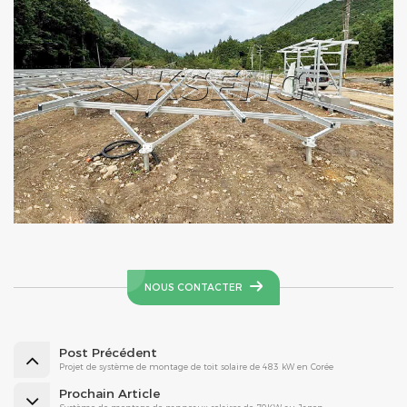
NOUS CONTACTER
Post Précédent
Projet de système de montage de toit solaire de 483 kW en Corée
Prochain Article