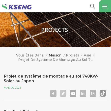
Maison
Projets
Asie
Vous Êtes Dans:
/
/
/
/
Projet De Système De Montage Au Sol 740KW-Solar Au Japon
Projet de système de montage au sol 740KW-
Solar au Japon
MAR 20, 2025