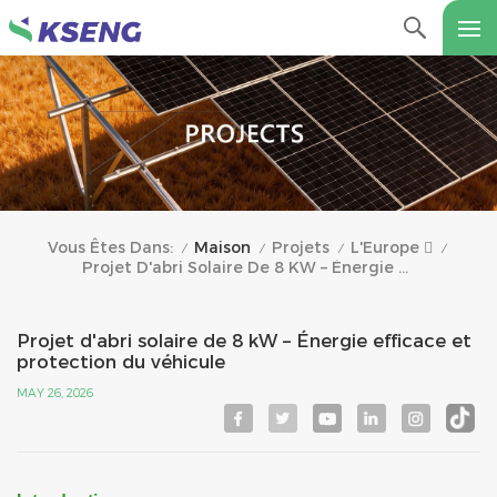
Maison
Projets
L'Europe 
Vous Êtes Dans:
/
/
/
/
Projet D'abri Solaire De 8 KW – Énergie Efficace Et Protection Du Véhicule
Projet d'abri solaire de 8 kW – Énergie efficace et
protection du véhicule
MAY 26, 2026