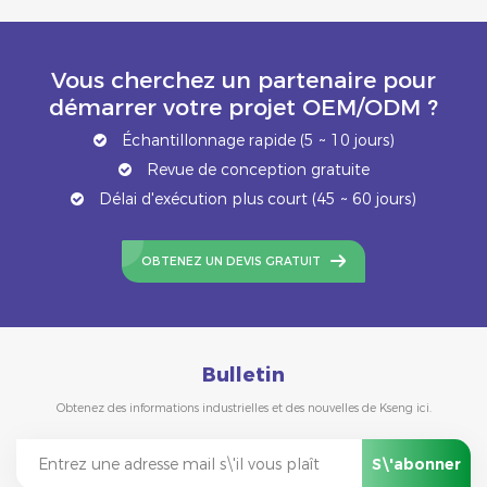
Vous cherchez un partenaire pour
démarrer votre projet OEM/ODM ?
Échantillonnage rapide (5 ~ 10 jours)
Revue de conception gratuite
Délai d'exécution plus court (45 ~ 60 jours)
OBTENEZ UN DEVIS GRATUIT
Bulletin
Obtenez des informations industrielles et des nouvelles de Kseng ici.