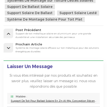
Systèmes De Montage Sur Toiture Lestés Solaires
Support De Ballast Solaire
Support Solaire De Ballast
Support Solaire Lesté
Système De Montage Solaire Pour Toit Plat
Post Précédent
Support de toit métallique solaire en aluminium pour une grande
durabilité et une installation sécurisée des panneaux
Prochain Article
Système de montage solaire efficace sur toit métallique pour des solutions
énergétiques durables
Laisser Un Message
Si vous êtes intéressé par nos produits et souhaitez en
savoir plus, veuillez laisser un message ici, nous vous
répondrons dès que possible.
Matière :
Support De Toit Pour Ballast Solaire En Zn-Al-Mg, Conception Récente Et Installation Facile.