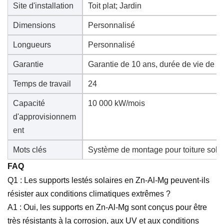
Site d'installation
Toit plat; Jardin
Dimensions
Personnalisé
Longueurs
Personnalisé
Garantie
Garantie de 10 ans, durée de vie de 2
Temps de travail
24
Capacité
10 000 kW/mois
d'approvisionnem
ent
Mots clés
Système de montage pour toiture solai
FAQ
Q1 :
Les supports lestés solaires en Zn-Al-Mg peuvent-ils
résister aux conditions climatiques extrêmes ?
A1 :
Oui, les supports en Zn-Al-Mg sont conçus pour être
très résistants à la corrosion, aux UV et aux conditions