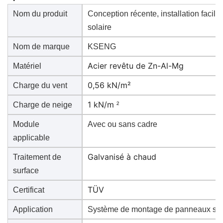
Nom du produit
Conception récente, installation facile
solaire
Nom de marque
KSENG
Acier revêtu de Zn-Al-Mg
Matériel
0,56 kN/m²
Charge du vent
1 kN/m
Charge de neige
²
Module
Avec ou sans cadre
applicable
Galvanisé à chaud
Traitement de
surface
TÜV
Certificat
Application
Système de montage de panneaux sol