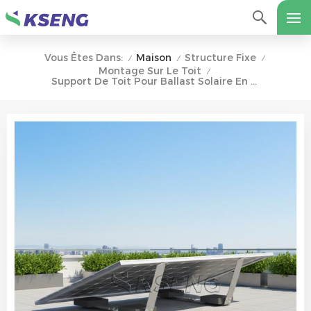
Maison
Structure Fixe
Vous Êtes Dans:
/
/
/
Montage Sur Le Toit
/
Support De Toit Pour Ballast Solaire En Zn-Al-Mg, Conception Récente Et Installation Facile.