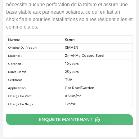
nécessite aucune perforation de la toiture et assure une
base stable aux panneaux solaires, ce qui en fait un
choix fiable pour les installations solaires résidentielles et
commerciales.
Kseng
Marque:
XIAMEN
Origine Du Produit:
Zn-AI-Mg Coated Steel
Matériel :
10 years
Garantie :
25 years
Durée De Vie :
TUV
Certificat :
Flat Roof/Garden
Application :
0.56kn/m²
Charge De Vent :
1kn/m²
Charge De Neige :
ENQUÊTE MAINTENANT