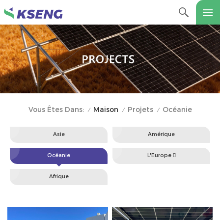
Maison
Projets
Océanie
Vous Êtes Dans:
/
/
/
Asie
Amérique
Océanie
L'Europe 
Afrique