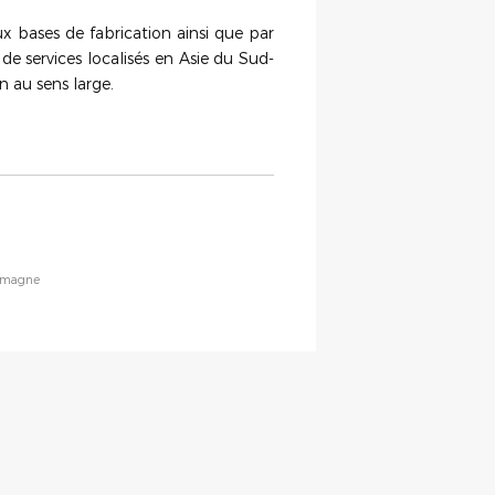
x bases de fabrication ainsi que par
de services localisés en Asie du Sud-
n au sens large.
llemagne