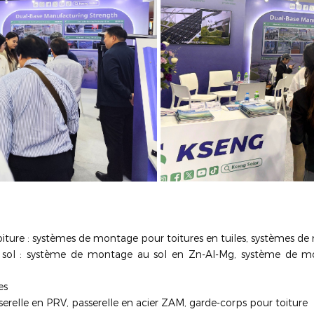
toiture : systèmes de montage pour toitures en tuiles, systèmes d
u sol : système de montage au sol en Zn-Al-Mg, système de mo
es
asserelle en PRV, passerelle en acier ZAM, garde-corps pour toiture