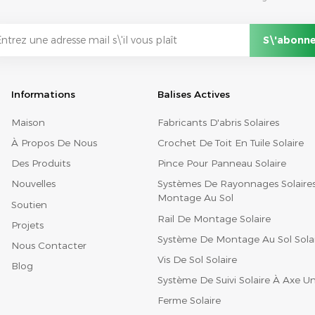
Informations
Balises Actives
Maison
Fabricants D'abris Solaires
À Propos De Nous
Crochet De Toit En Tuile Solaire
Des Produits
Pince Pour Panneau Solaire
Nouvelles
Systèmes De Rayonnages Solaire
Montage Au Sol
Soutien
Rail De Montage Solaire
Projets
Système De Montage Au Sol Sola
Nous Contacter
Vis De Sol Solaire
Blog
Système De Suivi Solaire À Axe U
Ferme Solaire