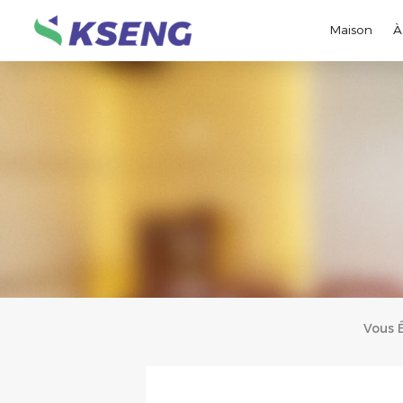
Maison
À
Vous 