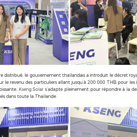
 distribué, le gouvernement thaïlandais a introduit le décret roya
ur le revenu des particuliers allant jusqu’à 200 000 THB pour les ins
oissante,
Kseng Solar
s’adapte pleinement pour répondre à la dem
ués dans toute la Thaïlande.