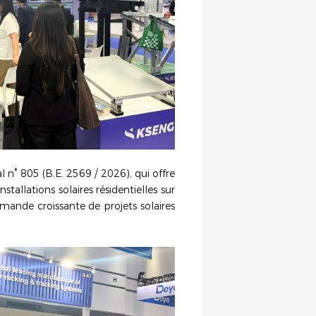
l n° 805 (B.E. 2569 / 2026), qui offre
tallations solaires résidentielles sur
ande croissante de projets solaires