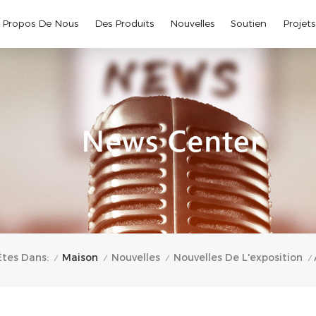
 Propos De Nous
Des Produits
Nouvelles
Soutien
Projets
Maison
Êtes Dans:
Nouvelles
Nouvelles De L'exposition
/
/
/
/