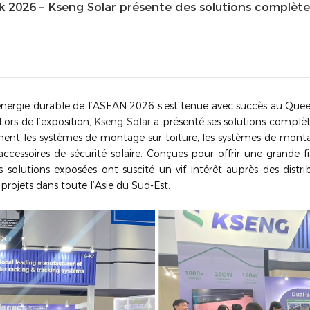
k 2026 – Kseng Solar présente des solutions complèt
l’énergie durable de l’ASEAN 2026 s’est tenue avec succès au Quee
ors de l’exposition,
Kseng Solar
a présenté ses solutions complè
ent les systèmes de montage sur toiture, les systèmes de monta
 accessoires de sécurité solaire. Conçues pour offrir une grande f
les solutions exposées ont suscité un vif intérêt auprès des dist
projets dans toute l’Asie du Sud-Est.