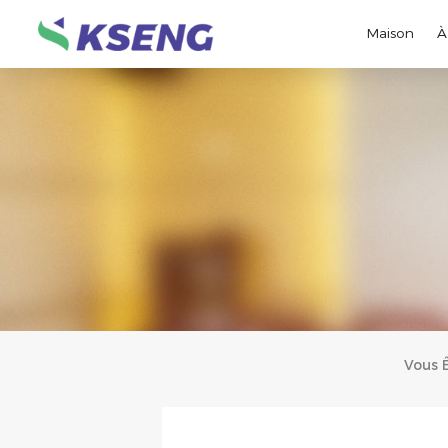
Maison
À
Vous 