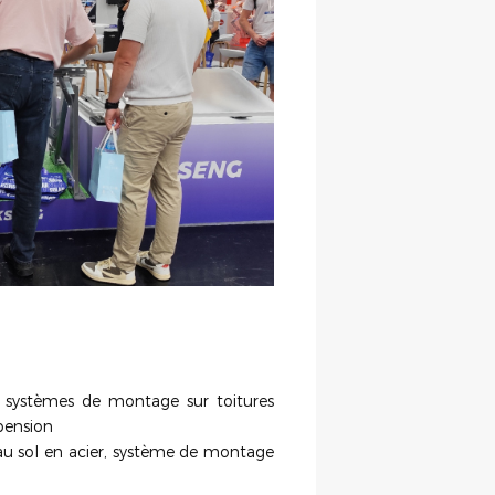
s, systèmes de montage sur toitures
pension
au sol en acier, système de montage