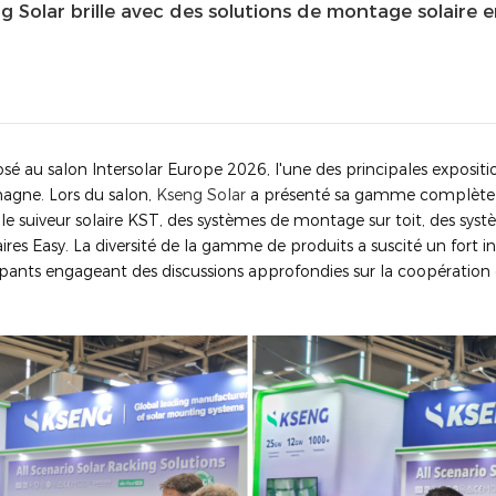
g Solar brille avec des solutions de montage solaire e
sé au salon Intersolar Europe 2026, l'une des principales exposition
agne. Lors du salon,
Kseng Solar
a présenté sa gamme complète d
t le suiveur solaire KST, des systèmes de montage sur toit, des sy
ires Easy. La diversité de la gamme de produits a suscité un fort int
pants engageant des discussions approfondies sur la coopération d