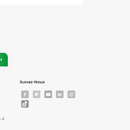
Suivez-Nous
s À