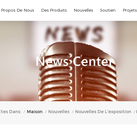
 Propos De Nous
Des Produits
Nouvelles
Soutien
Projets
Maison
Êtes Dans:
Nouvelles
Nouvelles De L'exposition
/
/
/
/