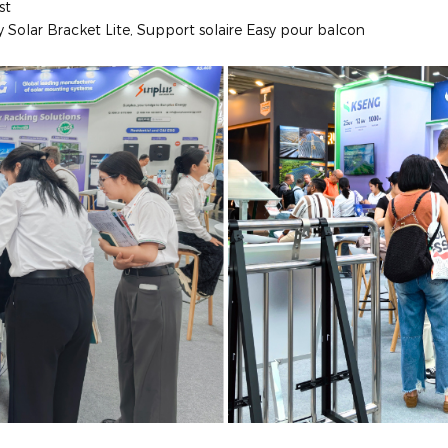
st
sy Solar Bracket Lite, Support solaire Easy pour balcon