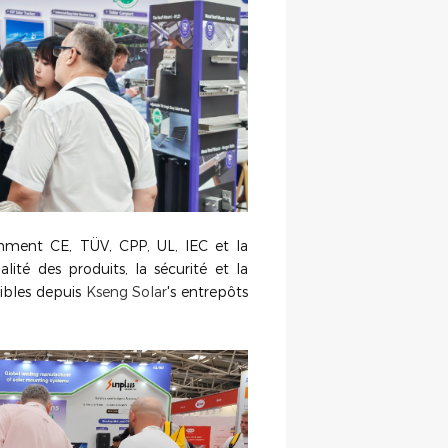
amment CE, TÜV, CPP, UL, IEC et la
ité des produits, la sécurité et la
ibles depuis
Kseng Solar
's entrepôts