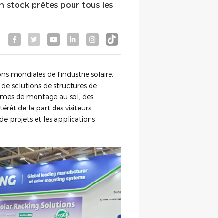
n stock prêtes pour tous les
s mondiales de l'industrie solaire,
e solutions de structures de
stèmes de montage au sol, des
érêt de la part des visiteurs
e projets et les applications