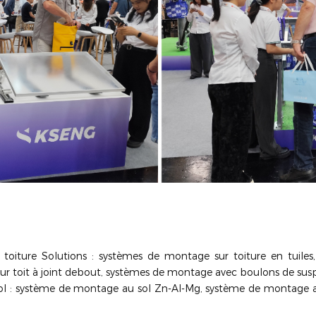
 toiture Solutions : systèmes de montage sur toiture en tuile
ur toit à joint debout, systèmes de montage avec boulons de sus
sol : système de montage au sol Zn-Al-Mg, système de montage 