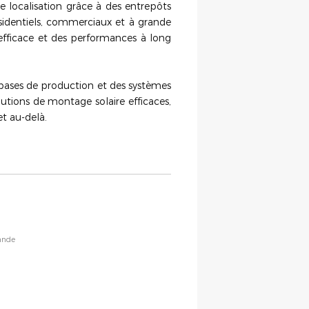
e localisation grâce à des entrepôts
ésidentiels, commerciaux et à grande
n efficace et des performances à long
 bases de production et des systèmes
lutions de montage solaire efficaces,
t au-delà.
lande