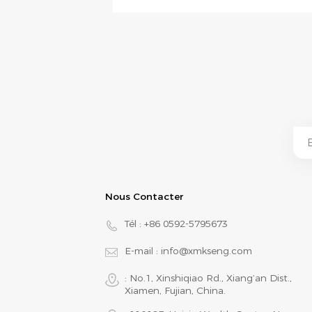
Nous Contacter
Tél :
+86 0592-5795673
E-mail :
info@xmkseng.com
: No.1, Xinshiqiao Rd., Xiang‘an Dist.,
Xiamen, Fujian, China.