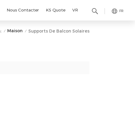
Nous Contacter
KS Quote
VR
FR
Maison
:
Supports De Balcon Solaires
/
/