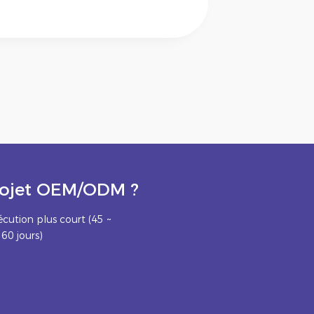
projet OEM/ODM ?
écution plus court (45 ~
60 jours)