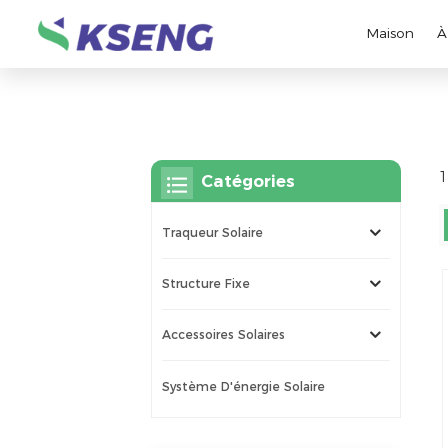
Maison
À
1
Catégories
Traqueur Solaire
Structure Fixe
Accessoires Solaires
Système D'énergie Solaire