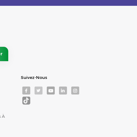
Suivez-Nous
s À