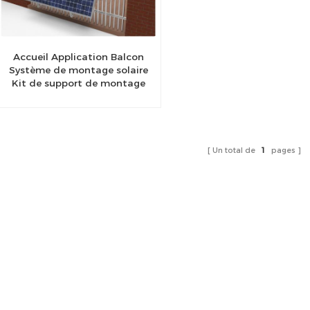
Accueil Application Balcon
Système de montage solaire
Kit de support de montage
de panneau solaire réglable
support de montage de
balcon
Un total de
1
pages