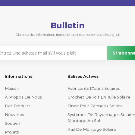
Bulletin
Obtenez des informations industrielles et des nouvelles de Kseng ici.
Informations
Balises Actives
Maison
Fabricants D'abris Solaires
À Propos De Nous
Crochet De Toit En Tuile Solaire
Des Produits
Pince Pour Panneau Solaire
Nouvelles
Systèmes De Rayonnages Solaire
Montage Au Sol
Soutien
Rail De Montage Solaire
Projets