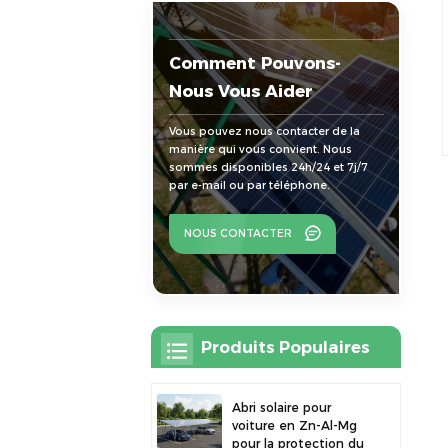
Comment Pouvons-
Nous Vous Aider
Vous pouvez nous contacter de la
manière qui vous convient. Nous
sommes disponibles 24h/24 et 7j/7
par e-mail ou par téléphone.
NOUS CONTACTER
Produits Populaires
Abri solaire pour
voiture en Zn-Al-Mg
pour la protection du