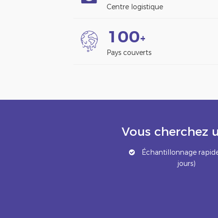
Centre logistique
1
0
0
+
Pays couverts
Vous cherchez u
Échantillonnage rapide
jours)