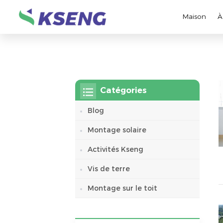
Maison
À
Catégories
Blog
Montage solaire
Activités Kseng
Vis de terre
Montage sur le toit