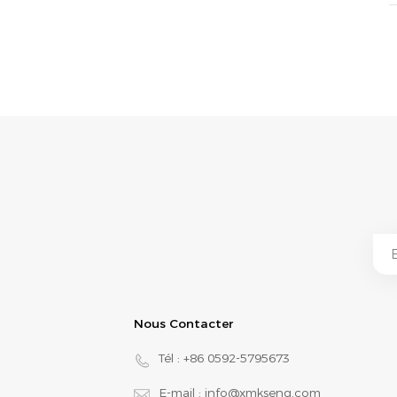
Nous Contacter
Tél :
+86 0592-5795673
E-mail :
info@xmkseng.com