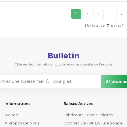
1
2
3
...
7
Un total de
7
pages
Bulletin
Obtenez des informations industrielles et des nouvelles de Kseng ici.
Informations
Balises Actives
Maison
Fabricants D'abris Solaires
À Propos De Nous
Crochet De Toit En Tuile Solaire