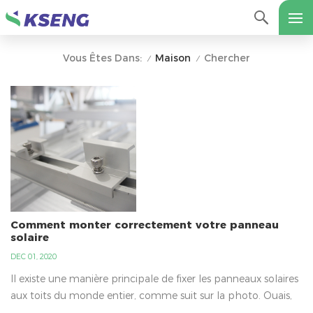
Maison
Chercher
Vous Êtes Dans:
/
/
Comment monter correctement votre panneau
solaire
DEC 01, 2020
Il existe une manière principale de fixer les panneaux solaires
aux toits du monde entier, comme suit sur la photo. Ouais,
tu vas être surpris d'apprendre pourquoi ce n'est pas de la