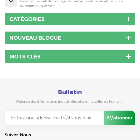
Comment les rails de montage des panneaux solaires améliorent-ils la
durabilité du système ?
CATÉGORIES
NOUVEAU BLOGUE
MOTS CLÉS
Bulletin
Obtenez des informations industrielles et des nouvelles de Kseng ici.
Suivez-Nous