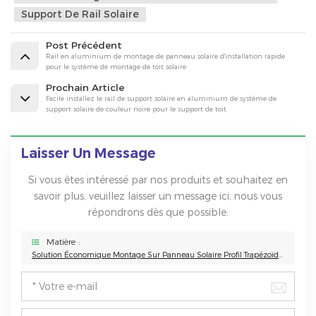
Support De Rail Solaire
Post Précédent
Rail en aluminium de montage de panneau solaire d'installation rapide
pour le système de montage de toit solaire
Prochain Article
Facile installez le rail de support solaire en aluminium de système de
support solaire de couleur noire pour le support de toit
Laisser Un Message
Si vous êtes intéressé par nos produits et souhaitez en
savoir plus, veuillez laisser un message ici, nous vous
répondrons dès que possible.
Matière :
Solution Économique Montage Sur Panneau Solaire Profil Trapézoïdal Montage Sur Toit Métallique Inter Clamp End Clamp Solar Mini Rail