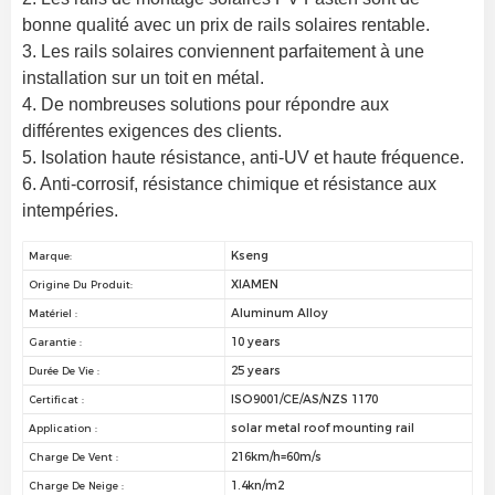
bonne qualité avec un prix de rails solaires rentable.
3. Les rails solaires conviennent parfaitement à une 
installation sur un toit en métal.
4. De nombreuses solutions pour répondre aux 
différentes exigences des clients.
5. Isolation haute résistance, anti-UV et haute fréquence.
6. Anti-corrosif, résistance chimique et résistance aux 
intempéries.
Kseng
Marque:
XIAMEN
Origine Du Produit:
Aluminum Alloy
Matériel :
10 years
Garantie :
25 years
Durée De Vie :
ISO9001/CE/AS/NZS 1170
Certificat :
solar metal roof mounting rail
Application :
216km/h=60m/s
Charge De Vent :
1.4kn/m2
Charge De Neige :