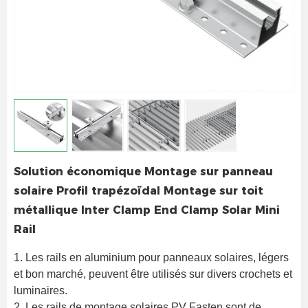
Solution économique Montage sur panneau
solaire Profil trapézoïdal Montage sur toit
métallique Inter Clamp End Clamp Solar Mini
Rail
1. Les rails en aluminium pour panneaux solaires, légers 
et bon marché, peuvent être utilisés sur divers crochets et 
luminaires.
2. Les rails de montage solaires PV Fasten sont de 