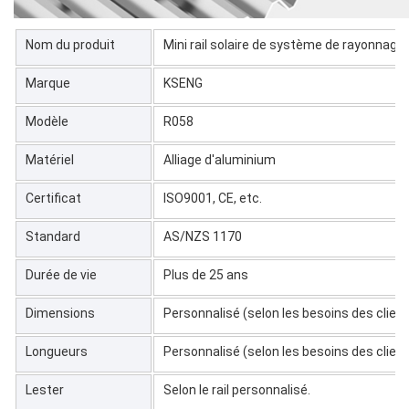
Nom du produit
Mini rail solaire de système de rayonnage
Marque
KSENG
Modèle
R058
Matériel
Alliage d'aluminium
Certificat
ISO9001, CE, etc.
Standard
AS/NZS 1170
Durée de vie
Plus de 25 ans
Dimensions
Personnalisé (selon les besoins des clien
Longueurs
Personnalisé (selon les besoins des clien
Lester
Selon le rail personnalisé.