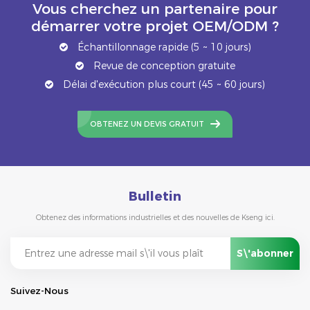
Vous cherchez un partenaire pour
démarrer votre projet OEM/ODM ?
Échantillonnage rapide (5 ~ 10 jours)
Revue de conception gratuite
Délai d'exécution plus court (45 ~ 60 jours)
OBTENEZ UN DEVIS GRATUIT
Bulletin
Obtenez des informations industrielles et des nouvelles de Kseng ici.
Suivez-Nous