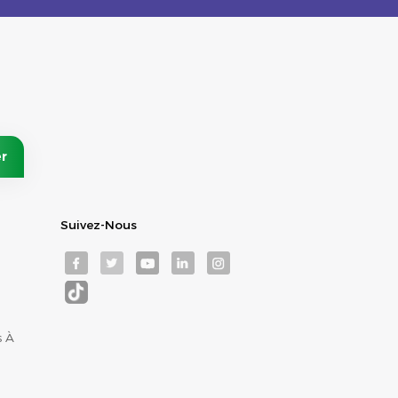
Suivez-Nous
s À