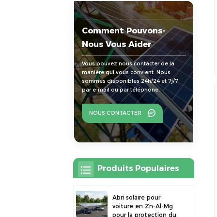
Comment Pouvons-
Nous Vous Aider
Vous pouvez nous contacter de la
manière qui vous convient. Nous
sommes disponibles 24h/24 et 7j/7
par e-mail ou par téléphone.
NOUS CONTACTER
Produits Populaires
Abri solaire pour
voiture en Zn-Al-Mg
pour la protection du