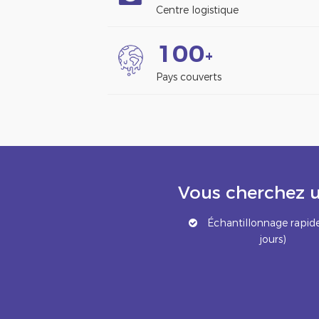
Centre logistique
1
0
0
+
Pays couverts
Vous cherchez u
Échantillonnage rapide
jours)