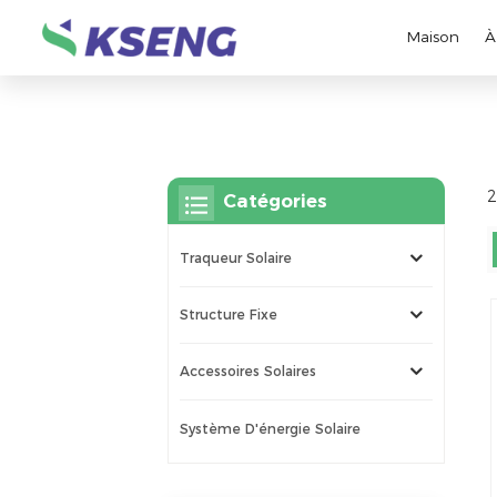
Maison
À
2
Catégories
Traqueur Solaire
Structure Fixe
Accessoires Solaires
Système D'énergie Solaire