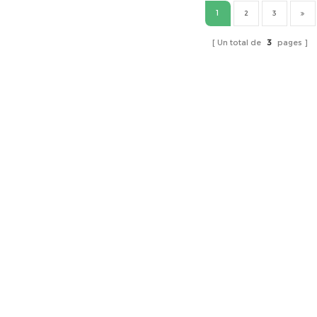
1
2
3
Un total de
3
pages