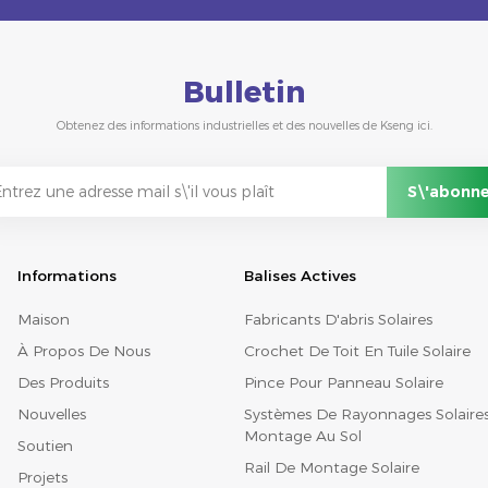
Bulletin
Obtenez des informations industrielles et des nouvelles de Kseng ici.
Informations
Balises Actives
Maison
Fabricants D'abris Solaires
À Propos De Nous
Crochet De Toit En Tuile Solaire
Des Produits
Pince Pour Panneau Solaire
Nouvelles
Systèmes De Rayonnages Solaire
Montage Au Sol
Soutien
Rail De Montage Solaire
Projets