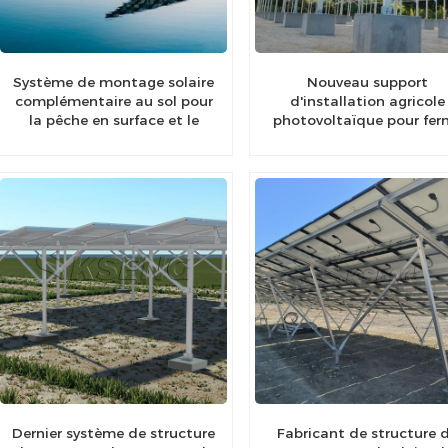
Système de montage solaire
Nouveau support
complémentaire au sol pour
d'installation agricole
la pêche en surface et le
photovoltaïque pour fer
photovoltaïque
solaire
Dernier système de structure
Fabricant de structure 