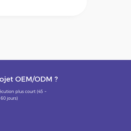
projet OEM/ODM ?
écution plus court (45 ~
60 jours)