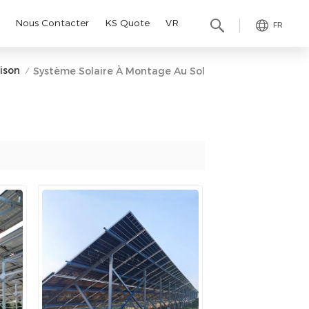
Nous Contacter
KS Quote
VR
FR
ison
Système Solaire À Montage Au Sol
/