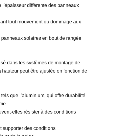
e l'épaisseur différente des panneaux
êchant tout mouvement ou dommage aux
es panneaux solaires en bout de rangée.
ilisé dans les systèmes de montage de
hauteur peut être ajustée en fonction de
 tels que l’aluminium, qui offre durabilité
rme.
vent-elles résister à des conditions
nt supporter des conditions