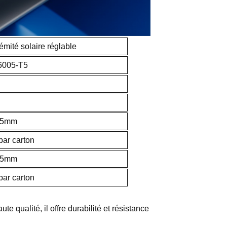
émité solaire réglable
6005-T5
05mm
par carton
35mm
par carton
te qualité, il offre durabilité et résistance