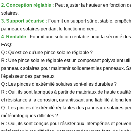
2. Conception réglable :
Peut ajuster la hauteur en fonction d
solaires.
3.
Support sécurisé :
Fournit un support sûr et stable, emp
panneaux solaires pendant le fonctionnement.
4.
Rentable :
Fournit une solution rentable pour la sécurité d
FAQ:
Q : Qu'est-ce qu'une pince solaire réglable ?
R : Une pince solaire réglable est un composant polyvalent ut
panneaux solaires pour maintenir solidement les panneaux. Sa 
l'épaisseur des panneaux.
Q : Les pinces d’extrémité solaires sont-elles durables ?
R : Oui, ils sont fabriqués à partir de matériaux de haute qualité
et résistance à la corrosion, garantissant une fiabilité à long te
Q : Les pinces d’extrémité réglables des panneaux solaires peu
météorologiques difficiles ?
R : Oui, ils sont conçus pour résister aux intempéries et peuve