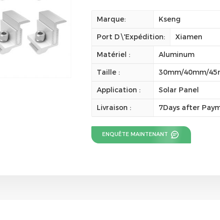
Marque:
Kseng
Port D\'expédition:
Xiamen
Matériel :
Aluminum
Taille :
30mm/40mm/4
Application :
Solar Panel
Livraison :
7Days after Pay
ENQUÊTE MAINTENANT