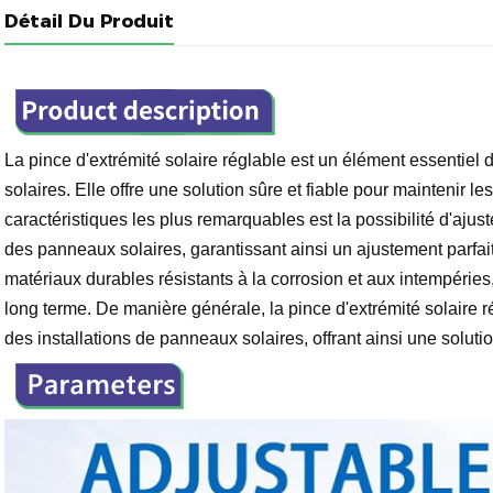
Détail Du Produit
La pince d'extrémité solaire réglable est un élément essentiel
solaires. Elle offre une solution sûre et fiable pour maintenir 
caractéristiques les plus remarquables est la possibilité d'ajust
des panneaux solaires, garantissant ainsi un ajustement parfait 
matériaux durables résistants à la corrosion et aux intempéries, 
long terme. De manière générale, la pince d'extrémité solaire régl
des installations de panneaux solaires, offrant ainsi une solutio