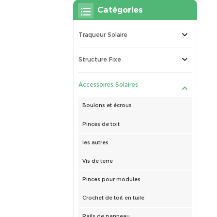
Catégories
Traqueur Solaire
Structure Fixe
Accessoires Solaires
Boulons et écrous
Pinces de toit
les autres
Vis de terre
Pinces pour modules
Crochet de toit en tuile
Rails de panneau