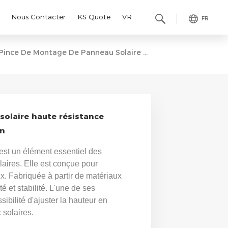
Nous Contacter
KS Quote
VR
FR
Pince De Montage De Panneau Solaire Haute Résistance Réglable De Nouvelle Conception
olaire haute résistance
on
 est un élément essentiel des
aires. Elle est conçue pour
. Fabriquée à partir de matériaux
té et stabilité. L'une de ses
sibilité d'ajuster la hauteur en
 solaires.