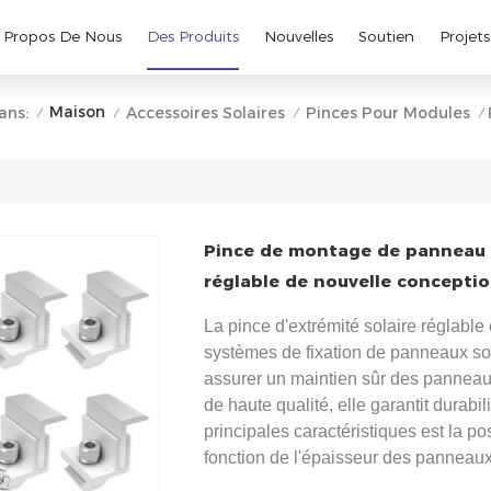
 Propos De Nous
Des Produits
Nouvelles
Soutien
Projets
Maison
ans:
Accessoires Solaires
Pinces Pour Modules
/
/
/
/
Pince de montage de panneau s
réglable de nouvelle concepti
La pince d'extrémité solaire réglable
systèmes de fixation de panneaux sol
assurer un maintien sûr des panneaux
de haute qualité, elle garantit durabili
principales caractéristiques est la pos
fonction de l'épaisseur des panneaux