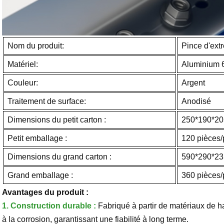
Nom du produit:
Pince d'extr
Matériel:
Aluminium 
Couleur:
Argent
Traitement de surface:
Anodisé
Dimensions du petit carton :
250*190*2
Petit emballage :
120 pièces/
Dimensions du grand carton :
590*290*2
Grand emballage :
360 pièces/
Avantages du produit :
1.
Construction durable :
Fabriqué à partir de matériaux de hau
à la corrosion, garantissant une fiabilité à long terme.