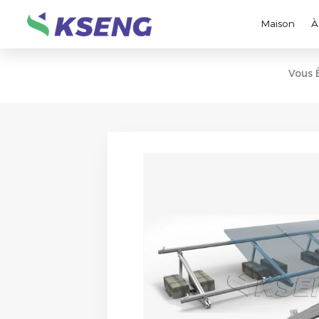
Maison
À
Vous 