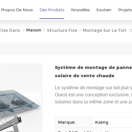
 Propos De Nous
Des Produits
Nouvelles
Soutien
Projets
Maison
Êtes Dans:
Structure Fixe
Montage Sur Le Toit
/
/
/
/
Système de montage de panneau
solaire de vente chaude
Le système de montage sur toit plat s
Ouest est une conception exclusive, i
solaires dans la même zone et une pr
Marque:
Kseng