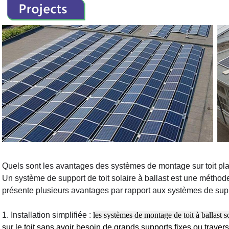
Quels sont les avantages des systèmes de montage sur toit pla
Un système de support de toit solaire à ballast est une méthode
présente plusieurs avantages par rapport aux systèmes de suppor
1. Installation simplifiée :
les systèmes de montage de toit à ballast s
sur le toit sans avoir besoin de grands supports fixes ou traversa