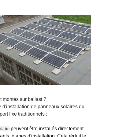
t montés sur ballast ?
 d'installation de panneaux solaires qui
t fixe traditionnels :
olaire
peuvent être installés directement
nts. étapes d'installation. Cela réduit le