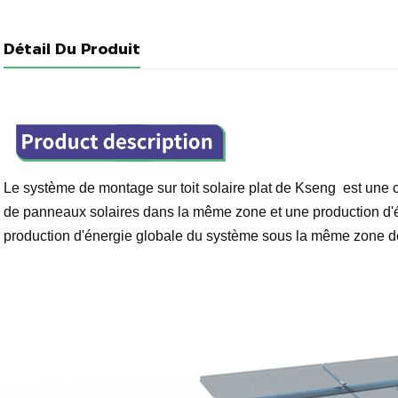
Détail Du Produit
Le système de montage sur toit solaire plat de Kseng
est une c
de panneaux solaires dans la même zone et une production d'
production d'énergie globale du système sous la même zone de 