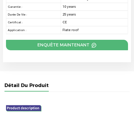
10 years
Garantie :
25 years
Durée De Vie :
CE
Certificat :
Flate roof
Application :
ENQUÊTE MAINTENANT
Détail Du Produit