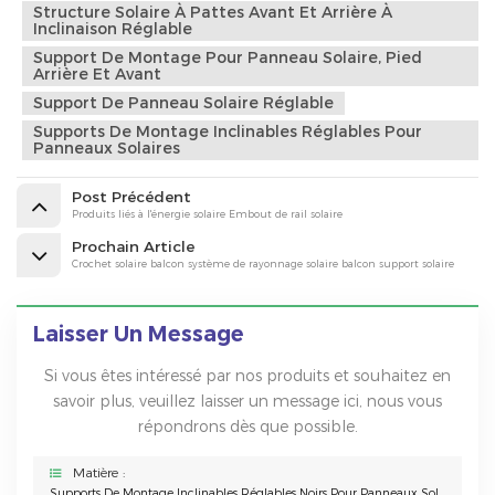
Structure Solaire À Pattes Avant Et Arrière À
Inclinaison Réglable
Support De Montage Pour Panneau Solaire, Pied
Arrière Et Avant
Support De Panneau Solaire Réglable
Supports De Montage Inclinables Réglables Pour
Panneaux Solaires
Post Précédent
Produits liés à l'énergie solaire Embout de rail solaire
Prochain Article
Crochet solaire balcon système de rayonnage solaire balcon support solaire
Laisser Un Message
Si vous êtes intéressé par nos produits et souhaitez en
savoir plus, veuillez laisser un message ici, nous vous
répondrons dès que possible.
Matière :
Supports De Montage Inclinables Réglables Noirs Pour Panneaux Solaires