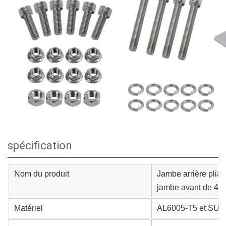
spécification
Nom du produit
Jambe arrière pliab
jambe avant de 41 
Matériel
AL6005-T5 et SUS