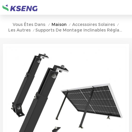
Maison
Accessoires Solaires
Vous Êtes Dans:
/
/
/
Les Autres
Supports De Montage Inclinables Réglables Noirs Pour Panneaux Solaires
/