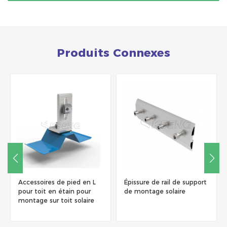
Produits Connexes
Épissure de rail de support
Clips de mise à la terre de
de montage solaire
panneaux solaires en acier
inoxydable