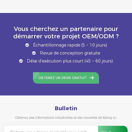
Vous cherchez un partenaire pour
démarrer votre projet OEM/ODM ?
Échantillonnage rapide (5 ~ 10 jours)
Revue de conception gratuite
Délai d'exécution plus court (45 ~ 60 jours)
OBTENEZ UN DEVIS GRATUIT
Bulletin
Obtenez des informations industrielles et des nouvelles de Kseng ici.