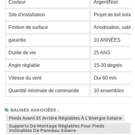
Couleur
Argent/Noir
Site d'installation
Projet de toit solair
Finition de surface
Anodisation, sablag
garantie
10 ANNÉES
Durée de vie
25 ANS
Angle réglable
15-30 degrés
Vitesse du vent
Oui 60 m/s
Quantité minimale de commande
10 ensembles
BALISES ASSOCIÉES :
Pieds Avant Et Arrière Réglables À L'énergie Solaire
Supports De Montage Réglables Pour Pieds
Inclinables De Panneau Solaire