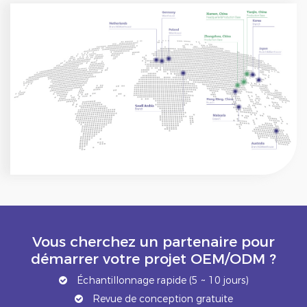
Vous cherchez un partenaire pour
démarrer votre projet OEM/ODM ?
Échantillonnage rapide (5 ~ 10 jours)
Revue de conception gratuite