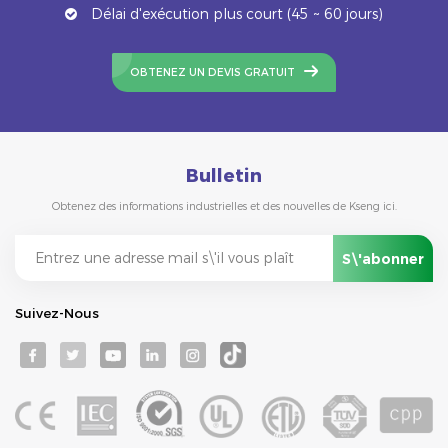
Délai d'exécution plus court (45 ~ 60 jours)
OBTENEZ UN DEVIS GRATUIT
Bulletin
Obtenez des informations industrielles et des nouvelles de Kseng ici.
Suivez-Nous