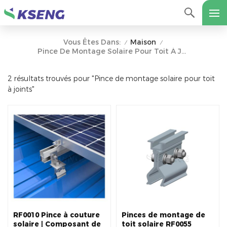
Maison
Vous Êtes Dans:
/
/
Pince De Montage Solaire Pour Toit À Joints
2 résultats trouvés pour "Pince de montage solaire pour toit
à joints"
RF0010 Pince à couture
Pinces de montage de
solaire | Composant de
toit solaire RF0055