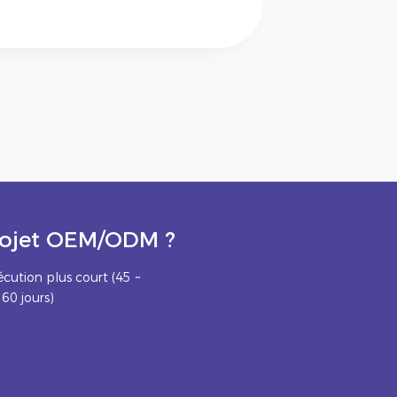
projet OEM/ODM ?
écution plus court (45 ~
60 jours)