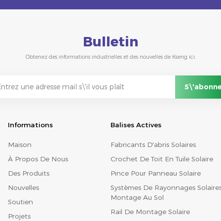
Bulletin
Obtenez des informations industrielles et des nouvelles de Kseng ici.
Informations
Balises Actives
Maison
Fabricants D'abris Solaires
À Propos De Nous
Crochet De Toit En Tuile Solaire
Des Produits
Pince Pour Panneau Solaire
Nouvelles
Systèmes De Rayonnages Solaire
Montage Au Sol
Soutien
Rail De Montage Solaire
Projets