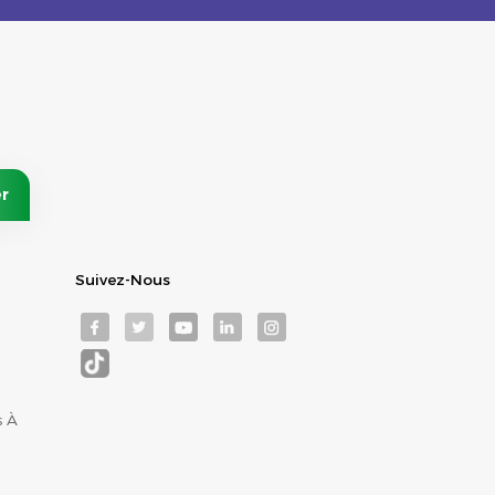
Suivez-Nous
s À