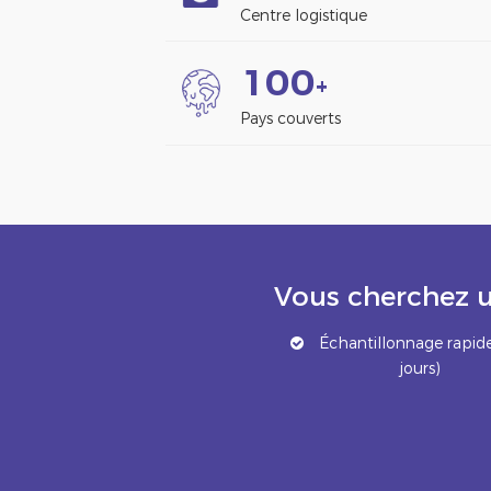
Centre logistique
1
0
0
+
Pays couverts
Vous cherchez u
Échantillonnage rapide
jours)