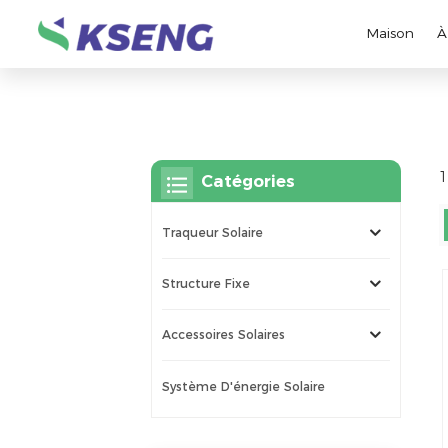
Maison
À
1
Catégories
Traqueur Solaire
Structure Fixe
Accessoires Solaires
Système D'énergie Solaire