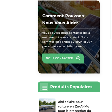
Comment Pouvons-
Nous Vous Aider
Vous pouvez nous contacter de la
manière qui vous convient. Nous
sommes disponibles 24h/24 et 7j/7
par e-mail ou par téléphone.
NOUS CONTACTER
Produits Populaires
Abri solaire pour
voiture en Zn-Al-Mg
pour la protection du