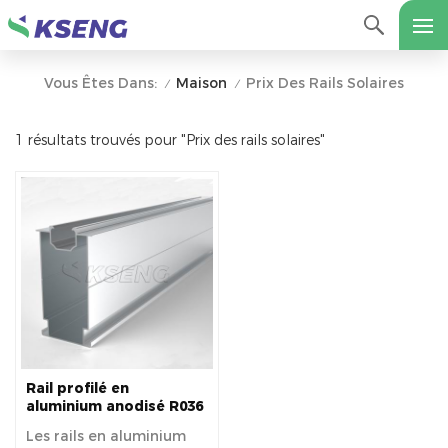
Maison
Prix ​​​​des Rails Solaires
Vous Êtes Dans:
/
/
1 résultats trouvés pour "Prix ​​​​des rails solaires"
Rail profilé en
aluminium anodisé R036
Les rails en aluminium