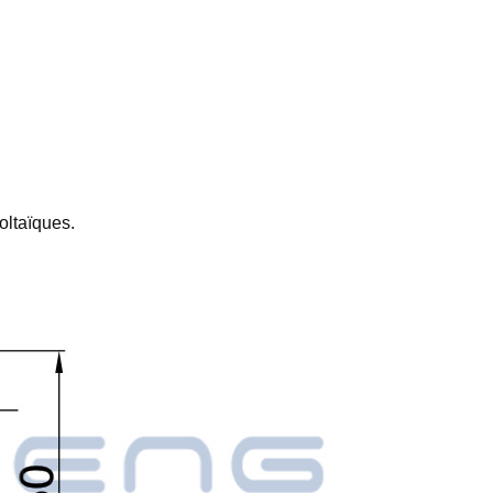
oltaïques.