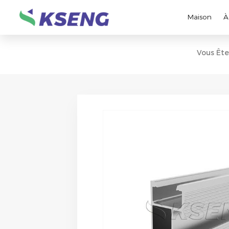
Maison
À
Vous Ête