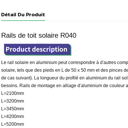
Détail Du Produit
Rails de toit solaire R040
Le rail solaire en aluminium peut correspondre à d'autres comp
solaire, tels que des pieds en L de 50 x 50 mm et des pinces 
de cas suivant). La longueur du profilé en aluminium du rail so
besoins. Rails de montage en alliage d'aluminium de couleur a
L=2100mm
L=3200mm
L=3450mm
L=4200mm
L=5200mm