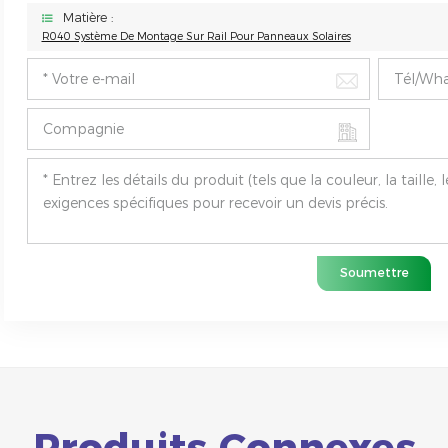
Matière :
R040 Système De Montage Sur Rail Pour Panneaux Solaires
Soumettre
Produits Connexes