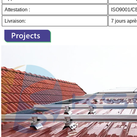
Attestation :
ISO9001/C
Livraison:
7 jours apr