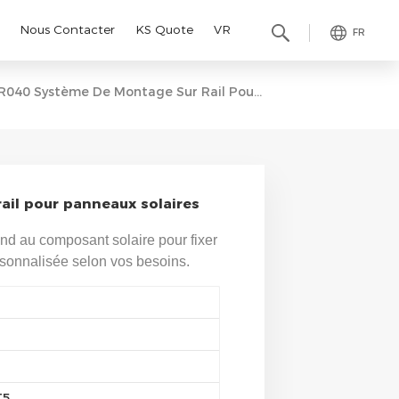
Nous Contacter
KS Quote
VR
FR
R040 Système De Montage Sur Rail Pour Panneaux Solaires
ail pour panneaux solaires
ond au composant solaire pour fixer
rsonnalisée selon vos besoins.
T5