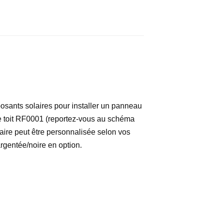
osants solaires pour installer un panneau
de toit RF0001 (reportez-vous au schéma
laire peut être personnalisée selon vos
rgentée/noire en option.