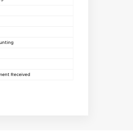
unting
yment Received