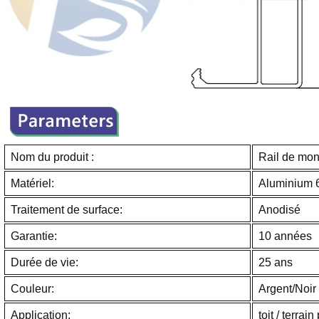
Nom du produit :
Rail de mon
Matériel:
Aluminium 
Traitement de surface:
Anodisé
Garantie:
10 années
Durée de vie:
25 ans
Couleur:
Argent/Noir
Application:
toit / terrain 