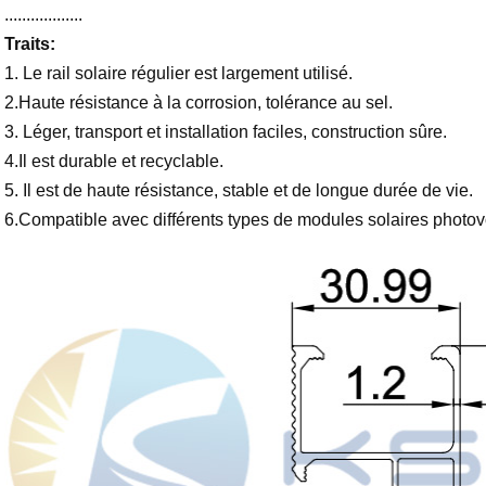
..................
Traits:
1. Le rail solaire régulier est largement utilisé.
2.Haute résistance à la corrosion, tolérance au sel.
3. Léger, transport et installation faciles, construction sûre.
4.Il est durable et recyclable.
5. Il est de haute résistance, stable et de longue durée de vie.
6.Compatible avec différents types de modules solaires photov