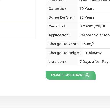
Garantie :
10 Years
Durée De Vie :
25 Years
Certificat :
ISO9001/CE/UL
Application :
Carport Solar Mo
Charge De Vent :
60m/s
Charge De Neige :
1.4kn/m2
Livraison :
7 Days after Pa
ENQUÊTE MAINTENANT