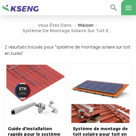
Maison
Vous Êtes Dans:
/
/
Système De Montage Solaire Sur Toit En Tuiles
2 résultats trouvés pour "système de montage solaire sur toit
en tuiles"
Guide d'installation
Système de montage de
rapide pour le système
toit solaire pour toit en