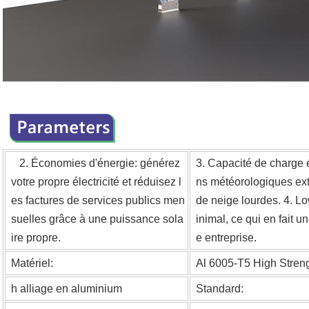
2. Économies d'énergie: générez
3. Capacité de charge é
votre propre électricité et réduisez l
ns météorologiques ext
es factures de services publics men
de neige lourdes.
4. Lo
suelles grâce à une puissance sola
inimal, ce qui en fait u
ire propre.
e entreprise.
Matériel:
Al 6005-T5 High Stren
h alliage en aluminium
Standard: