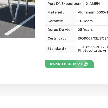
Port D\'expédition:
XIAMEN
Matériel :
Aluminum 6005-
Garantie :
10 Years
Durée De Vie :
25 Years
Certificat :
ISO9001/CE/SGS
JISC 8955-2017 D
Standard :
Photovoltatic Ar
ENQUÊTE MAINTENANT