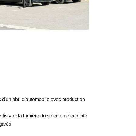
s d'un abri d'automobile avec production
issant la lumière du soleil en électricité
 garés.