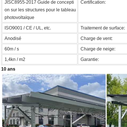
JISC8955-2017 Guide de concepti
Certification:
on sur les structures pour le tableau
photovoltaïque
ISO9001 / CE / UL, etc.
Traitement de surface:
Anodisé
Charge de vent:
60m / s
Charge de neige:
1,4kn / m2
Garantie:
10 ans