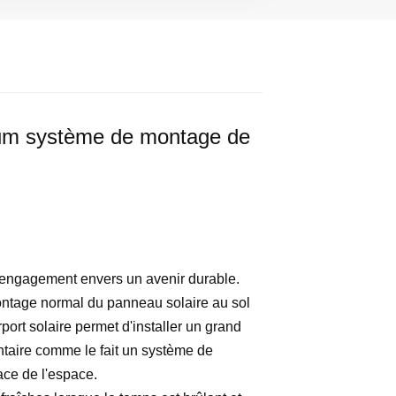
ium système de montage de
re engagement envers un avenir durable.
ontage normal du panneau solaire au sol
port solaire permet d'installer un grand
ntaire comme le fait un système de
cace de l'espace.