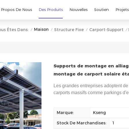
 Propos De Nous
Des Produits
Nouvelles
Soutien
Projets
Maison
ous Êtes Dans:
Structure Fixe
Carport-Support
/
/
/
/
Supports de montage en alliag
montage de carport solaire ét
Les grandes entreprises adoptent de 
carports massifs comme parkings d'en
Marque:
Kseng
Stock De Marchandises:
1