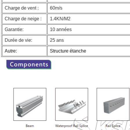
Charge de vent :
60m/s
Charge de neige :
1.4KN/M2
Garantie:
10 années
Durée de vie:
25 ans
Autre:
Structure étanche