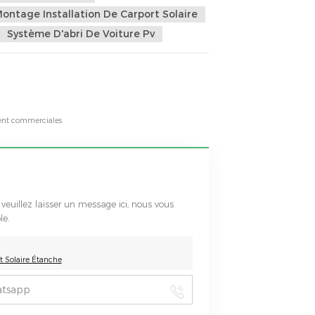
ontage Installation De Carport Solaire
Système D'abri De Voiture Pv
ment commerciales
 veuillez laisser un message ici, nous vous
le.
 Solaire Étanche