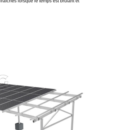
fraîches lorsque le temps est brûlant et