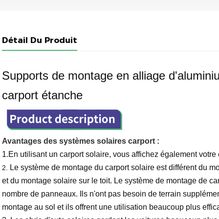
Détail Du Produit
Supports de montage en alliage d'alumin
carport étanche
Avantages des systèmes solaires carport :
1.En utilisant un carport solaire, vous affichez également vot
Le système de montage du carport solaire est différent du m
2.
et du montage solaire sur le toit. Le système de montage de car
nombre de panneaux. Ils n'ont pas besoin de terrain suppléme
montage au sol et ils offrent une utilisation beaucoup plus effi