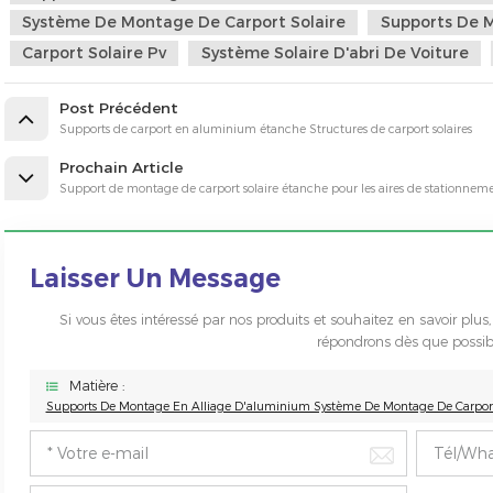
Système De Montage De Carport Solaire
Supports De M
Carport Solaire Pv
Système Solaire D'abri De Voiture
Post Précédent
Supports de carport en aluminium étanche Structures de carport solaires
Prochain Article
Support de montage de carport solaire étanche pour les aires de stationne
Laisser Un Message
Si vous êtes intéressé par nos produits et souhaitez en savoir plus,
répondrons dès que possib
Matière :
Supports De Montage En Alliage D'aluminium Système De Montage De Carport