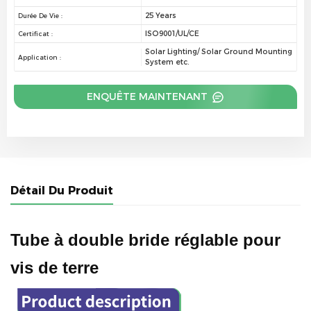
25 Years
Durée De Vie :
ISO9001/UL/CE
Certificat :
Solar Lighting/ Solar Ground Mounting
Application :
System etc.
ENQUÊTE MAINTENANT
Détail Du Produit
Tube à double bride réglable pour
vis de terre