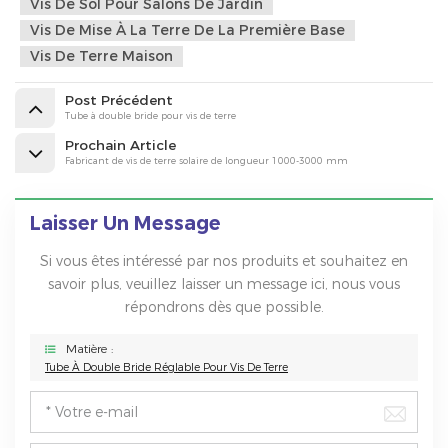
Vis De Sol Pour Salons De Jardin
Vis De Mise À La Terre De La Première Base
Vis De Terre Maison
Post Précédent
Tube à double bride pour vis de terre
Prochain Article
Fabricant de vis de terre solaire de longueur 1000-3000 mm
Laisser Un Message
Si vous êtes intéressé par nos produits et souhaitez en
savoir plus, veuillez laisser un message ici, nous vous
répondrons dès que possible.
Matière :
Tube À Double Bride Réglable Pour Vis De Terre