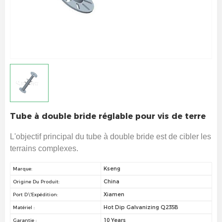
Tube à double bride réglable pour vis de terre
L'objectif principal du tube à double bride est de cibler les
terrains complexes.
Kseng
Marque:
China
Origine Du Produit:
Xiamen
Port D\'expédition:
Hot Dip Galvanizing Q235B
Matériel :
10 Years
Garantie :