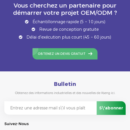
Vous cherchez un partenaire pour
démarrer votre projet OEM/ODM ?
Échantillonnage rapide (5 ~ 10 jours)
Revue de conception gratuite
Délai d'exécution plus court (45 ~ 60 jours)
OBTENEZ UN DEVIS GRATUIT
Bulletin
Obtenez des informations industrielles et des nouvelles de Kseng ici.
Suivez-Nous