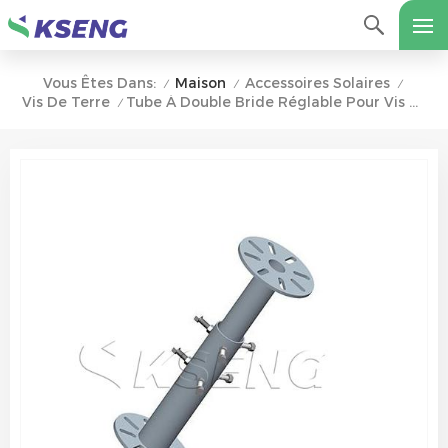
Maison
Accessoires Solaires
Vous Êtes Dans:
/
/
/
Vis De Terre
Tube À Double Bride Réglable Pour Vis De Terre
/