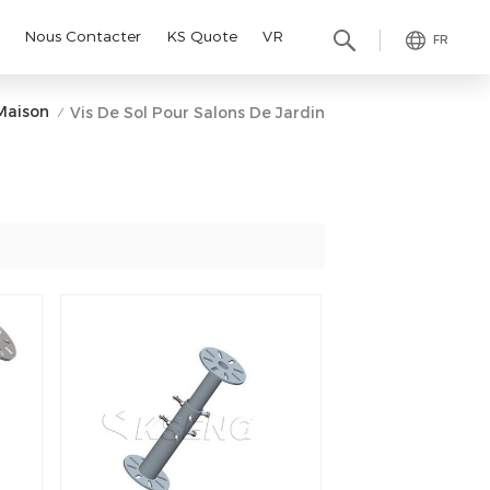
Nous Contacter
KS Quote
VR
FR
Maison
Vis De Sol Pour Salons De Jardin
/