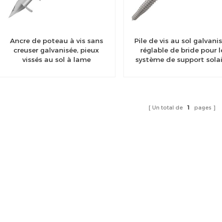
Ancre de poteau à vis sans
Pile de vis au sol galvani
creuser galvanisée, pieux
réglable de bride pour l
vissés au sol à lame
système de support solai
Un total de
1
pages