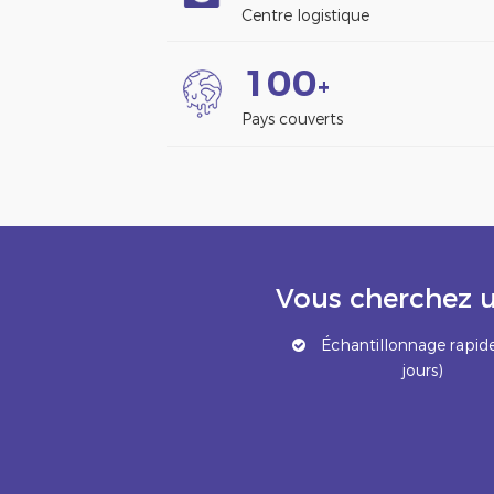
Centre logistique
1
0
0
+
Pays couverts
Vous cherchez u
Échantillonnage rapide
jours)