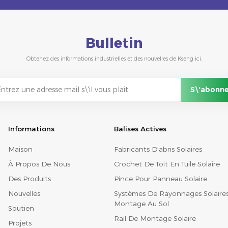
Bulletin
Obtenez des informations industrielles et des nouvelles de Kseng ici.
Informations
Balises Actives
Maison
Fabricants D'abris Solaires
À Propos De Nous
Crochet De Toit En Tuile Solaire
Des Produits
Pince Pour Panneau Solaire
Nouvelles
Systèmes De Rayonnages Solaire
Montage Au Sol
Soutien
Rail De Montage Solaire
Projets