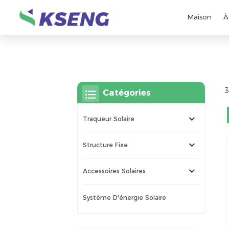
Maison
À
3
Catégories
Traqueur Solaire
Structure Fixe
Accessoires Solaires
Système D'énergie Solaire