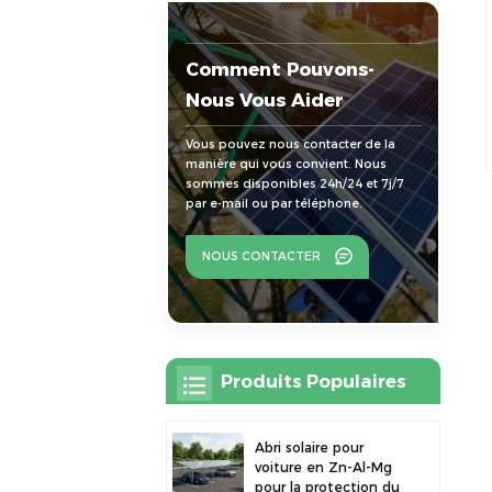
Comment Pouvons-
Nous Vous Aider
Vous pouvez nous contacter de la
manière qui vous convient. Nous
sommes disponibles 24h/24 et 7j/7
par e-mail ou par téléphone.
NOUS CONTACTER
Produits Populaires
Abri solaire pour
voiture en Zn-Al-Mg
pour la protection du