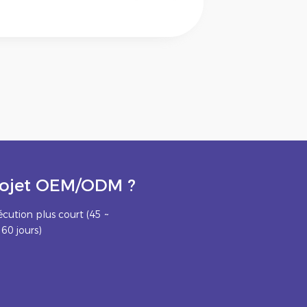
projet OEM/ODM ?
écution plus court (45 ~
60 jours)