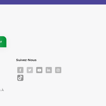
Suivez-Nous
s À