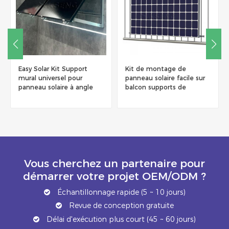
Easy Solar Kit Support
Kit de montage de
mural universel pour
panneau solaire facile sur
panneau solaire à angle
balcon supports de
réglable
montage de panneau
solaire à angle réglable
balcon
Vous cherchez un partenaire pour
démarrer votre projet OEM/ODM ?
Échantillonnage rapide (5 ~ 10 jours)
Revue de conception gratuite
Délai d'exécution plus court (45 ~ 60 jours)