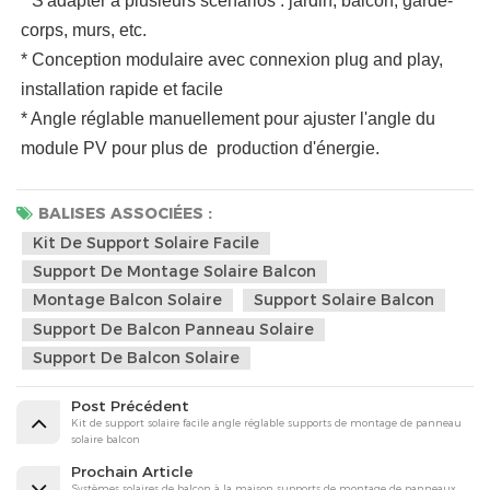
* S'adapter à plusieurs scénarios : jardin, balcon, garde-
corps, murs, etc.
* Conception modulaire avec connexion plug and play,
installation rapide et facile
* Angle réglable manuellement pour ajuster l'angle du
module PV pour plus de
production d'énergie.
BALISES ASSOCIÉES :
Kit De Support Solaire Facile
Support De Montage Solaire Balcon
Montage Balcon Solaire
Support Solaire Balcon
Support De Balcon Panneau Solaire
Support De Balcon Solaire
Post Précédent
Kit de support solaire facile angle réglable supports de montage de panneau
solaire balcon
Prochain Article
Systèmes solaires de balcon à la maison supports de montage de panneaux