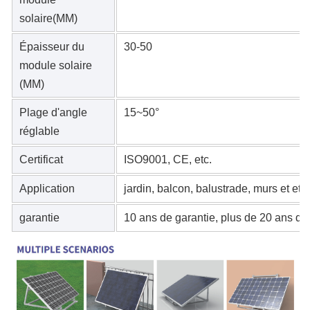
solaire(MM)
Épaisseur du
30-50
module solaire
(MM)
Plage d'angle
15~50°
réglable
Certificat
ISO9001, CE, etc.
Application
jardin, balcon, balustrade, murs et etc.
garantie
10 ans de garantie, plus de 20 ans de