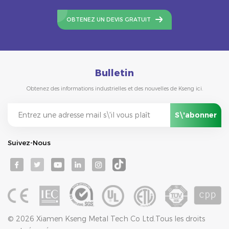
OBTENEZ UN DEVIS GRATUIT
Bulletin
Obtenez des informations industrielles et des nouvelles de Kseng ici.
Suivez-Nous
© 2026 Xiamen Kseng Metal Tech Co Ltd.Tous les droits