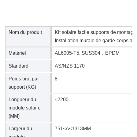
Nom du produit
Kit solaire facile supports de montag
Installation murale de garde-corps au
Matériel
AL6005-T5, SUS304，EPDM
Standard
AS/NZS 1170
Poids brut par
8
support (KG)
Longueur du
≤2200
module solaire
(MM)
Largeur du
751≤A≤1313MM
module