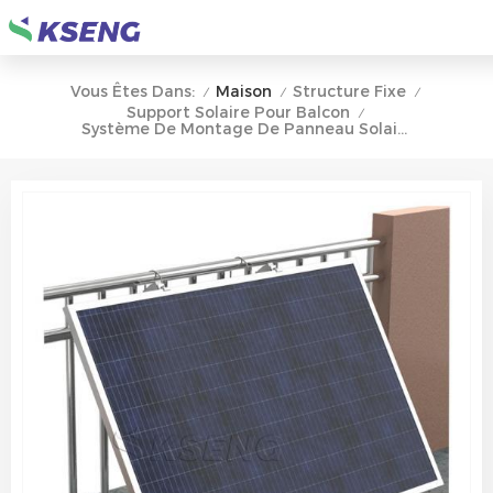
Maison
Structure Fixe
Vous Êtes Dans:
/
/
/
Support Solaire Pour Balcon
/
Système De Montage De Panneau Solaire De Support De Mur De Balcon Solaire Pour La Maison