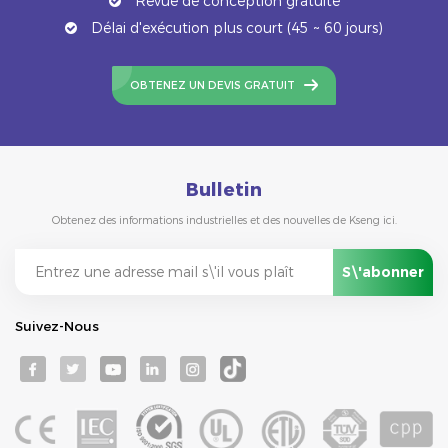
Revue de conception gratuite
Délai d'exécution plus court (45 ~ 60 jours)
OBTENEZ UN DEVIS GRATUIT
Bulletin
Obtenez des informations industrielles et des nouvelles de Kseng ici.
Suivez-Nous