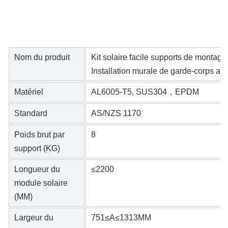
Nom du produit
Kit solaire facile supports de montag
Installation murale de garde-corps au
Matériel
AL6005-T5, SUS304，EPDM
Standard
AS/NZS 1170
Poids brut par
8
support (KG)
Longueur du
≤2200
module solaire
(MM)
Largeur du
751≤A≤1313MM