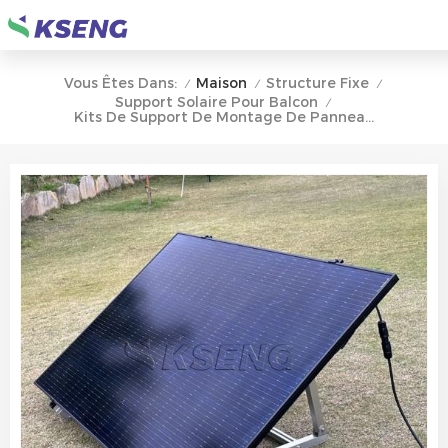
Maison
Structure Fixe
Vous Êtes Dans:
/
/
/
Support Solaire Pour Balcon
/
Kits De Support De Montage De Panneau Solaire Facile Support De Module Solaire À Angle Réglable Pour Mur De Balcon