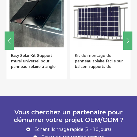
Easy Solar Kit Support
Kit de montage de
mural universel pour
panneau solaire facile sur
panneau solaire à angle
balcon supports de
réglable
montage de panneau
solaire à angle réglable
balcon
Vous cherchez un partenaire pour
démarrer votre projet OEM/ODM ?
Échantillonnage rapide (5 ~ 10 jours)