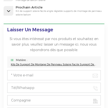
montage de balcon solaire
Prochain Article
Kit de support solaire facile angle réglable supports de montage de panneau
solaire balcon
Laisser Un Message
Si vous êtes intéressé par nos produits et souhaitez en
savoir plus, veuillez laisser un message ici, nous vous
répondrons dès que possible.
Matière :
Kits De Support De Montage De Panneau Solaire Facile Support De Module Solaire À Angle Réglable Pour Mur De Balcon