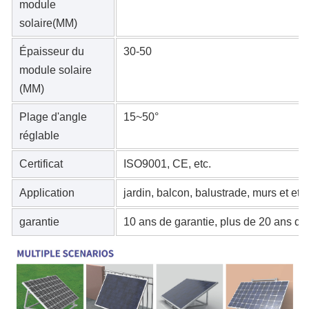
module
solaire(MM)
Épaisseur du
30-50
module solaire
(MM)
Plage d'angle
15~50°
réglable
Certificat
ISO9001, CE, etc.
Application
jardin, balcon, balustrade, murs et etc.
garantie
10 ans de garantie, plus de 20 ans de