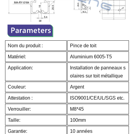
Nom du produit :
Pince de toit
Matériel:
Aluminium 6005-T5
Application:
Installation de panneaux s
olaires sur toit métallique
Couleur:
Argent
Attestation :
ISO9001/CE/UL/SGS etc.
Verrouiller:
M8*45
Taille:
100mm
Garantie:
10 années