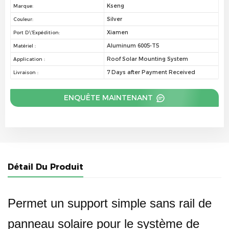
Kseng
Marque:
Silver
Couleur:
Xiamen
Port D\'expédition:
Aluminum 6005-T5
Matériel :
Roof Solar Mounting System
Application :
7 Days after Payment Received
Livraison :
ENQUÊTE MAINTENANT
Détail Du Produit
Permet un support simple sans rail de
panneau solaire pour le système de