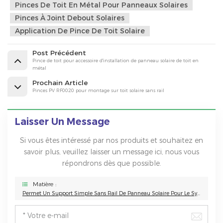
Pinces De Toit En Métal Pour Panneaux Solaires
Pinces À Joint Debout Solaires
Application De Pince De Toit Solaire
Post Précédent
Pince de toit pour accessoire d'installation de panneau solaire de toit en
métal
Prochain Article
Pinces PV RF0020 pour montage sur toit solaire sans rail
Laisser Un Message
Si vous êtes intéressé par nos produits et souhaitez en
savoir plus, veuillez laisser un message ici, nous vous
répondrons dès que possible.
Matière :
Permet Un Support Simple Sans Rail De Panneau Solaire Pour Le Système De Montage Pv De Toit En Métal