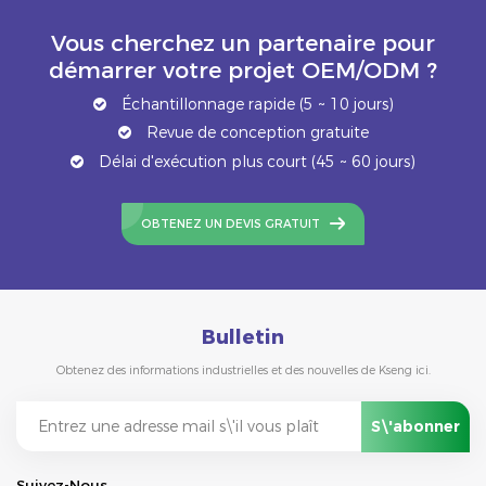
Vous cherchez un partenaire pour
démarrer votre projet OEM/ODM ?
Échantillonnage rapide (5 ~ 10 jours)
Revue de conception gratuite
Délai d'exécution plus court (45 ~ 60 jours)
OBTENEZ UN DEVIS GRATUIT
Bulletin
Obtenez des informations industrielles et des nouvelles de Kseng ici.
Suivez-Nous