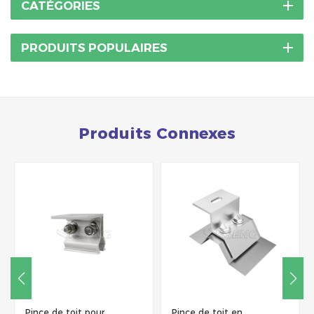
CATÉGORIES
PRODUITS POPULAIRES
Produits Connexes
Pince de toit pour
Pince de toit en