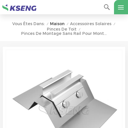
Maison
Accessoires Solaires
Vous Êtes Dans:
/
/
/
Pinces De Toit
/
Pinces De Montage Sans Rail Pour Montage Solaire Sur Toit Métallique Trapézoïdal