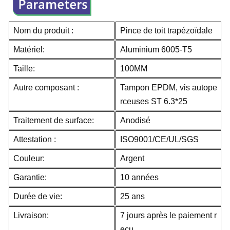
Nom du produit :
Pince de toit trapézoïdale
Matériel:
Aluminium 6005-T5
Taille:
100MM
Autre composant :
Tampon EPDM, vis autope
rceuses ST 6.3*25
Traitement de surface:
Anodisé
Attestation :
ISO9001/CE/UL/SGS
Couleur:
Argent
Garantie:
10 années
Durée de vie:
25 ans
Livraison:
7 jours après le paiement r
eçu