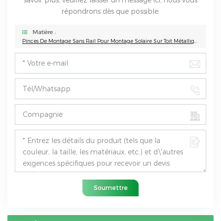
savoir plus, veuillez laisser un message ici, nous vous
répondrons dès que possible.
Matière :
Pinces De Montage Sans Rail Pour Montage Solaire Sur Toit Métallique Trapézoïdal
Soumettre