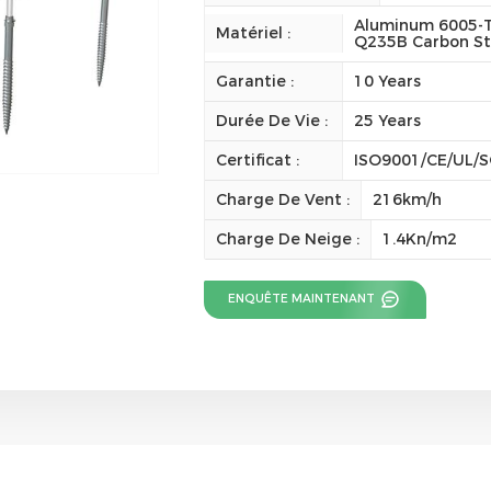
Aluminum 6005-T
Matériel :
Q235B Carbon St
Garantie :
10 Years
Durée De Vie :
25 Years
Certificat :
ISO9001/CE/UL/
Charge De Vent :
216km/h
Charge De Neige :
1.4Kn/m2
ENQUÊTE MAINTENANT