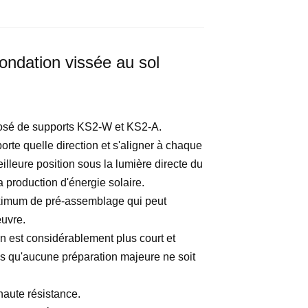
ondation vissée au sol
posé de supports KS2-W et KS2-A.
orte quelle direction et s'aligner à chaque
eilleure position sous la lumière directe du
a production d'énergie solaire.
aximum de pré-assemblage qui peut
uvre.
on est considérablement plus court et
ans qu'aucune préparation majeure ne soit
haute résistance.