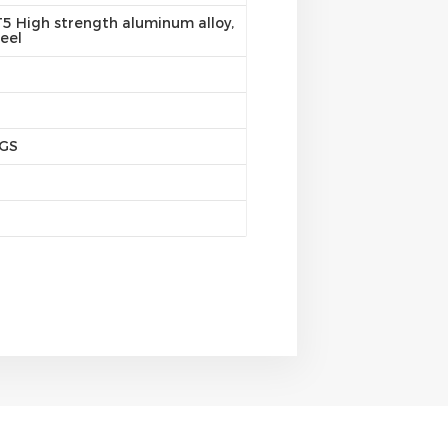
5 High strength aluminum alloy,
eel
SGS