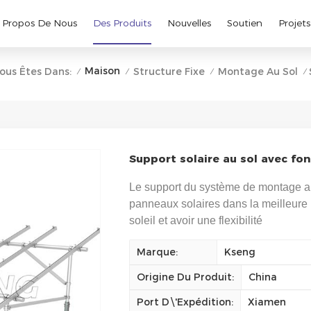
 Propos De Nous
Des Produits
Nouvelles
Soutien
Projets
Maison
ous Êtes Dans:
Structure Fixe
Montage Au Sol
/
/
/
/
Support solaire au sol avec fon
Le support du système de montage au s
panneaux solaires dans la meilleure p
soleil et avoir une flexibilité
Marque:
Kseng
Origine Du Produit:
China
Port D\'expédition:
Xiamen