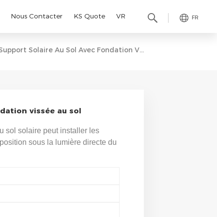
Nous Contacter
KS Quote
VR
FR
Support Solaire Au Sol Avec Fondation Vissée Au Sol
dation vissée au sol
ol solaire peut installer les
osition sous la lumière directe du