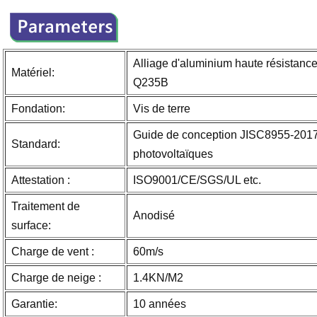
Alliage d'aluminium haute résistanc
Matériel:
Q235B
Fondation:
Vis de terre
Guide de conception JISC8955-2017 s
Standard:
photovoltaïques
Attestation :
ISO9001/CE/SGS/UL etc.
Traitement de
Anodisé
surface:
Charge de vent :
60m/s
Charge de neige :
1.4KN/M2
Garantie:
10 années