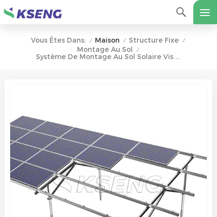
Maison
Structure Fixe
Vous Êtes Dans:
/
/
/
Montage Au Sol
/
Système De Montage Au Sol Solaire Vis Au Sol Fondation