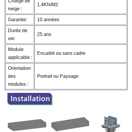
Charge de
1.4KN/M2
neige :
Garantie:
10 années
Durée de
25 ans
vie:
Module
Encadré ou sans cadre
applicable :
Orientation
des
Portrait ou Paysage
modules :