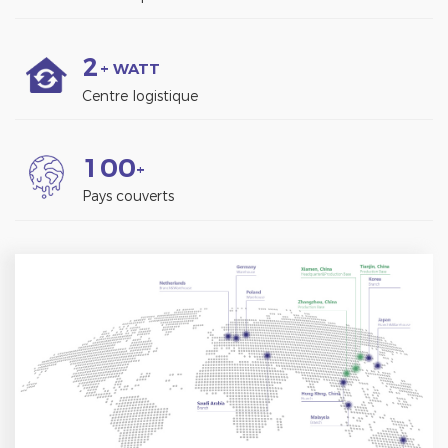
2
+ WATT
Centre logistique
1
0
0
+
Pays couverts