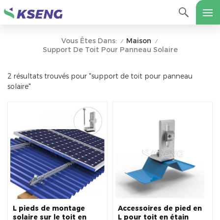
Maison
Vous Êtes Dans:
/
/
Support De Toit Pour Panneau Solaire
2 résultats trouvés pour "support de toit pour panneau
solaire"
L pieds de montage
Accessoires de pied en
solaire sur le toit en
L pour toit en étain