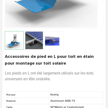
Accessoires de pied en L pour toit en étain
pour montage sur toit solaire
Les pieds en L ont été largement utilisés sur les toits
universels en tôle ondulée.
Kseng
Marque:
Aluminum 6005-T5
Matériel :
50*80mm or Customized
Taille :