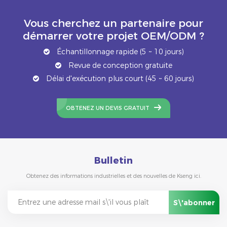
Vous cherchez un partenaire pour
démarrer votre projet OEM/ODM ?
Échantillonnage rapide (5 ~ 10 jours)
Revue de conception gratuite
Délai d'exécution plus court (45 ~ 60 jours)
OBTENEZ UN DEVIS GRATUIT
Bulletin
Obtenez des informations industrielles et des nouvelles de Kseng ici.