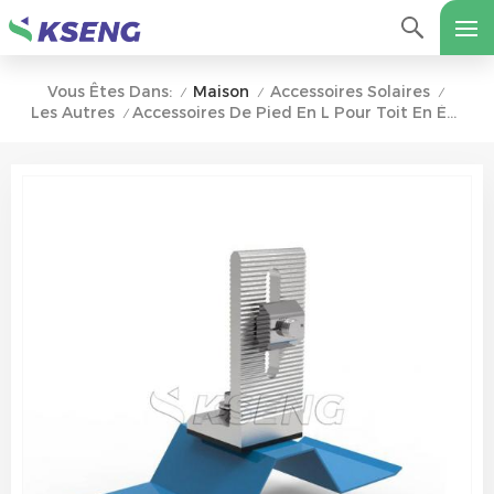
Maison
Accessoires Solaires
Vous Êtes Dans:
/
/
/
Les Autres
Accessoires De Pied En L Pour Toit En Étain Pour Montage Sur Toit Solaire
/