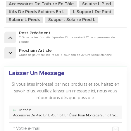
Accessoires De Toiture En Tôle
Solaire L Pied
Kits De Pieds Solaires En L
L Support De Pied
Solaire L Pieds
Support Solaire Pied L
Post Précédent
Clôture de treillis métallique de clôture solaire KST pour panneaux de
clôture
Prochain Article
Guide de gouttière solaire U013 pour abri de voiture solaire étanche
Laisser Un Message
Si vous êtes intéressé par nos produits et souhaitez en
savoir plus, veuillez laisser un message ici, nous vous
répondrons dès que possible.
Matière :
Accessoires De Pied En L Pour Toit En Étain Pour Montage Sur Toit Solaire