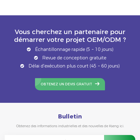
Vous cherchez un partenaire pour
démarrer votre projet OEM/ODM ?
Échantillonnage rapide (5 ~ 10 jours)
Revue de conception gratuite
Délai d'exécution plus court (45 ~ 60 jours)
OBTENEZ UN DEVIS GRATUIT
Bulletin
Obtenez des informations industrielles et des nouvelles de Kseng ici.