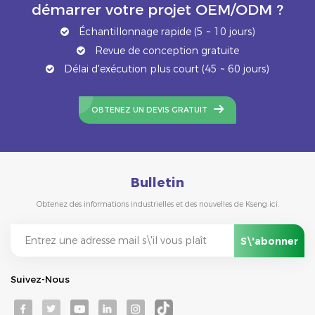
démarrer votre projet OEM/ODM ?
Échantillonnage rapide (5 ~ 10 jours)
Revue de conception gratuite
Délai d'exécution plus court (45 ~ 60 jours)
OBTENEZ UN DEVIS GRATUIT
Bulletin
Obtenez des informations industrielles et des nouvelles de Kseng ici.
Suivez-Nous