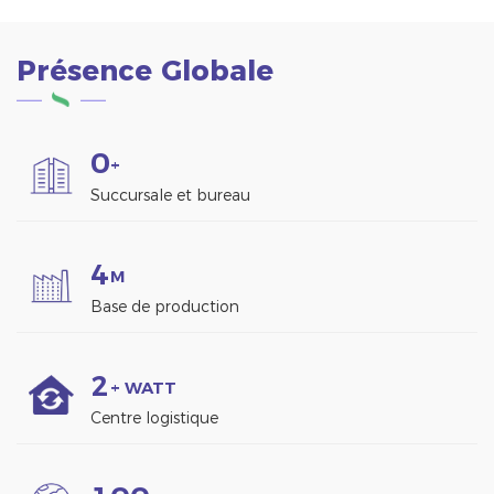
Présence Globale
0
+
Succursale et bureau
4
M
Base de production
2
+ WATT
Centre logistique