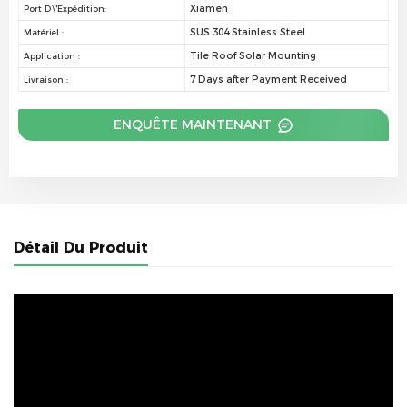
Xiamen
Port D\'expédition:
SUS 304 Stainless Steel
Matériel :
Tile Roof Solar Mounting
Application :
7 Days after Payment Received
Livraison :
ENQUÊTE MAINTENANT
Détail Du Produit