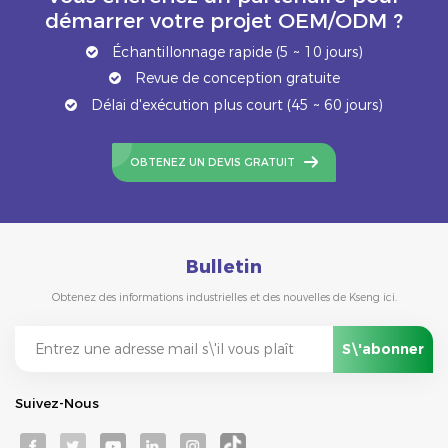
démarrer votre projet OEM/ODM ?
Échantillonnage rapide (5 ~ 10 jours)
Revue de conception gratuite
Délai d'exécution plus court (45 ~ 60 jours)
OBTENEZ UN DEVIS GRATUIT
Bulletin
Obtenez des informations industrielles et des nouvelles de Kseng ici.
Suivez-Nous