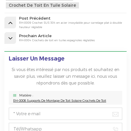
Crochet De Toit En Tuile Solaire
Post Précédent
RH-0009 Crochet SUS 304 en acier inoxydable pour carrelage plat à double
hauteur réglable
Prochain Article
RH-0004 Crochets de toit en tuiles espagnoles réglables
Laisser Un Message
Si vous êtes intéressé par nos produits et souhaitez en
savoir plus, veuillez laisser un message ici, nous vous
répondrons dès que possible.
Matière :
RH-0008 Supports De Montage De Toit Solaire Crochets De Toit