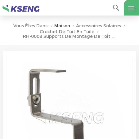
Maison
Accessoires Solaires
Vous Êtes Dans:
/
/
/
Crochet De Toit En Tuile
/
RH-0008 Supports De Montage De Toit Solaire Crochets De Toit