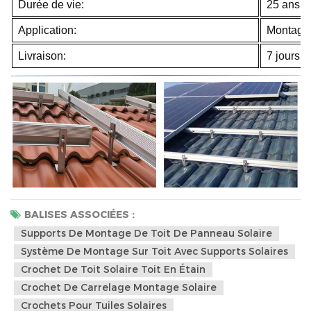
Durée de vie:
25 ans
Application:
Montage s
Livraison:
7 jours 
BALISES ASSOCIÉES :
Supports De Montage De Toit De Panneau Solaire
Système De Montage Sur Toit Avec Supports Solaires
Crochet De Toit Solaire Toit En Étain
Crochet De Carrelage Montage Solaire
Crochets Pour Tuiles Solaires