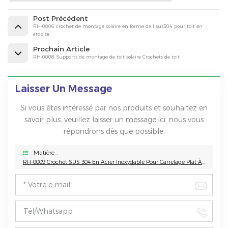
Post Précédent
RH-0006 crochet de montage solaire en forme de l sus304 pour toit en
ardoise
Prochain Article
RH-0008 Supports de montage de toit solaire Crochets de toit
Laisser Un Message
Si vous êtes intéressé par nos produits et souhaitez en
savoir plus, veuillez laisser un message ici, nous vous
répondrons dès que possible.
Matière :
RH-0009 Crochet SUS 304 En Acier Inoxydable Pour Carrelage Plat À Double Hauteur Réglable