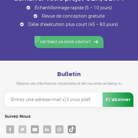
Échantillonnage rapide (5 ~ 10 jours)
Revue de conception gratuite
Délai d'exécution plus court (45 ~ 60 jours)
OBTENEZ UN DEVIS GRATUIT
Bulletin
Obtenez des informations industrielles et des nouvelles de Kseng ici.
Suivez-Nous