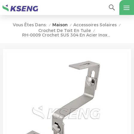
Maison
Accessoires Solaires
Vous Êtes Dans:
/
/
/
Crochet De Toit En Tuile
/
RH-0009 Crochet SUS 304 En Acier Inoxydable Pour Carrelage Plat À Double Hauteur Réglable