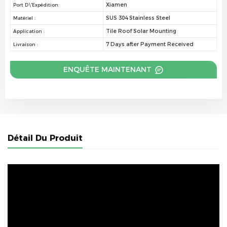
Xiamen
Port D\'expédition:
SUS 304 Stainless Steel
Matériel :
Tile Roof Solar Mounting
Application :
7 Days after Payment Received
Livraison :
ENQUÊTE MAINTENANT
Détail Du Produit