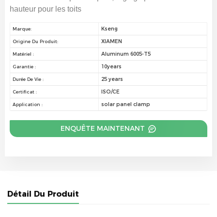
hauteur pour les toits
Kseng
Marque:
XIAMEN
Origine Du Produit:
Aluminum 6005-T5
Matériel :
10years
Garantie :
25 years
Durée De Vie :
ISO/CE
Certificat :
solar panel clamp
Application :
ENQUÊTE MAINTENANT
Détail Du Produit