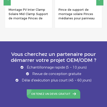
Pince de support de
Pince de montage sur rail
montage solaire Pinces
solaire pour support de
médianes pour panneau
montage sur toit ou au sol
solaire
Vous cherchez un partenaire pour
démarrer votre projet OEM/ODM ?
Échantillonnage rapide (5 ~ 10 jours)
Revue de conception gratuite
Délai d'exécution plus court (45 ~ 60 jours)
OBTENEZ UN DEVIS GRATUIT