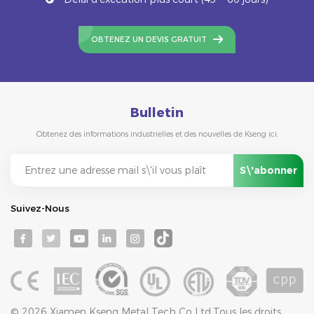
OBTENEZ UN DEVIS GRATUIT
Bulletin
Obtenez des informations industrielles et des nouvelles de Kseng ici.
Suivez-Nous
© 2026 Xiamen Kseng Metal Tech Co Ltd.Tous les droits