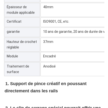
Épaisseur de
40mm
module applicable
Certificat
ISO9001, CE, etc.
garantie
10 ans de garantie, 20 ans de durée de vie
Hauteur de crochet
37mm
réglable
Module
Encadré
Traitement de
Anodisé
surface
1. 
Support de pince créatif en poussant 
directement dans les rails
2. 
Le clip de serrage spécial pourrait offrir une 