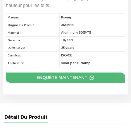
hauteur pour les toits
Kseng
Marque:
XIAMEN
Origine Du Produit:
Aluminum 6005-T5
Matériel :
10years
Garantie :
25 years
Durée De Vie :
ISO/CE
Certificat :
solar panel clamp
Application :
ENQUÊTE MAINTENANT
Détail Du Produit