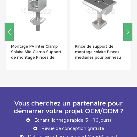
Pince de support de
Pince de montage sur rail
montage solaire Pinces
solaire pour support de
médianes pour panneau
montage sur toit ou au sol
solaire
Vous cherchez un partenaire pour
démarrer votre projet OEM/ODM ?
Échantillonnage rapide (5 ~ 10 jours)
Revue de conception gratuite
Délai d'exécution plus court (45 ~ 60 jours)