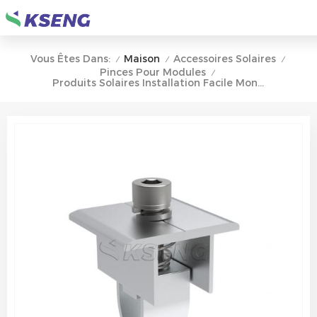
Maison
Accessoires Solaires
Vous Êtes Dans:
/
/
/
Pinces Pour Modules
/
Produits Solaires Installation Facile Montage Sur Panneau Solaire Pince Intermédiaire Pour Panneau Solaire