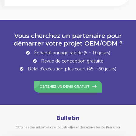
Vous cherchez un partenaire pour
démarrer votre projet OEM/ODM ?
Échantillonnage rapide (5 ~ 10 jours)
Revue de conception gratuite
Délai d'exécution plus court (45 ~ 60 jours)
OBTENEZ UN DEVIS GRATUIT
Bulletin
Obtenez des informations industrielles et des nouvelles de Kseng ici.