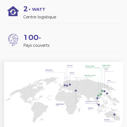
2
+ WATT
Centre logistique
1
0
0
+
Pays couverts