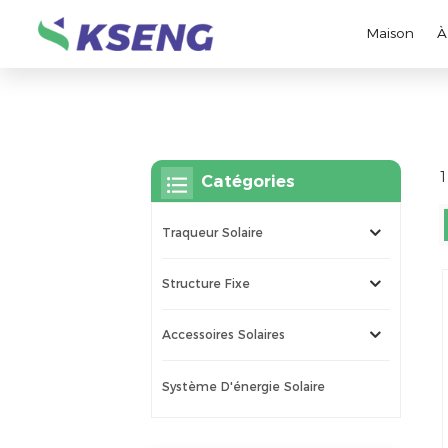
Maison
À
1
Catégories
Traqueur Solaire
Structure Fixe
Accessoires Solaires
Système D'énergie Solaire