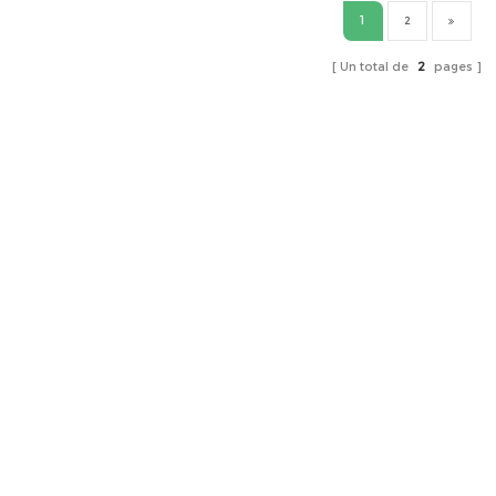
1
2
Un total de
2
pages