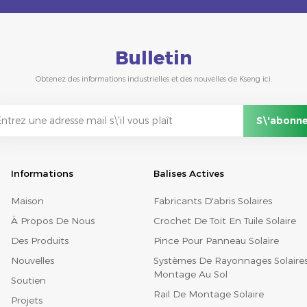
Bulletin
Obtenez des informations industrielles et des nouvelles de Kseng ici.
Informations
Balises Actives
Maison
Fabricants D'abris Solaires
À Propos De Nous
Crochet De Toit En Tuile Solaire
Des Produits
Pince Pour Panneau Solaire
Nouvelles
Systèmes De Rayonnages Solaire
Montage Au Sol
Soutien
Rail De Montage Solaire
Projets