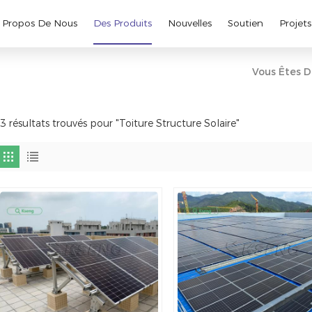
 Propos De Nous
Des Produits
Nouvelles
Soutien
Projets
Vous Êtes D
3 résultats trouvés pour "Toiture Structure Solaire"