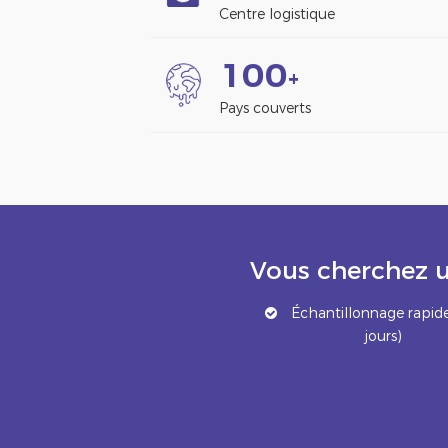
Centre logistique
1
0
0
+
Pays couverts
Vous cherchez u
Échantillonnage rapide
jours)