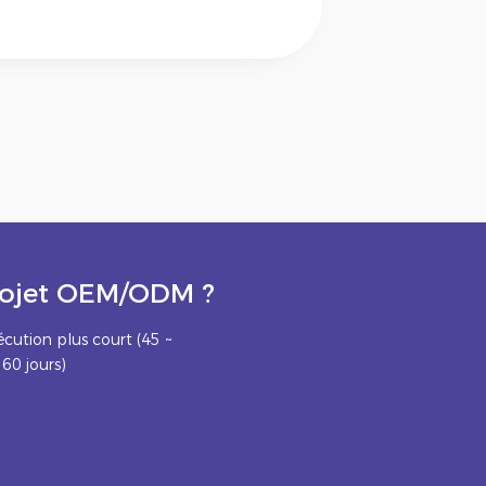
projet OEM/ODM ?
écution plus court (45 ~
60 jours)