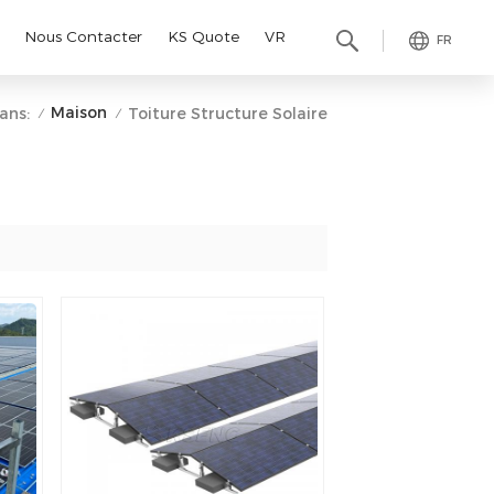
Nous Contacter
KS Quote
VR
FR
Maison
ans:
Toiture Structure Solaire
/
/