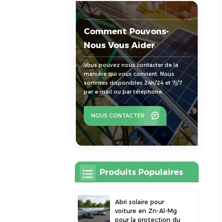
Comment Pouvons-
Nous Vous Aider
Vous pouvez nous contacter de la
manière qui vous convient. Nous
sommes disponibles 24h/24 et 7j/7
par e-mail ou par téléphone.
NOUS CONTACTER
Produits Populaires
Abri solaire pour
voiture en Zn-Al-Mg
pour la protection du