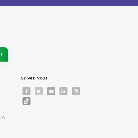
Suivez-Nous
s À