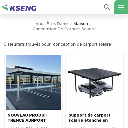
Maison
Vous Êtes Dans:
/
/
Conception De Carport Solaire
5 résultats trouvés pour "conception de carport solaire"
NOUVEAU PRODUIT
Support de carport
TRENCE AURPORT
solaire étanche en
SOLAIRE D'Aluminium
aluminium solaire 10KW