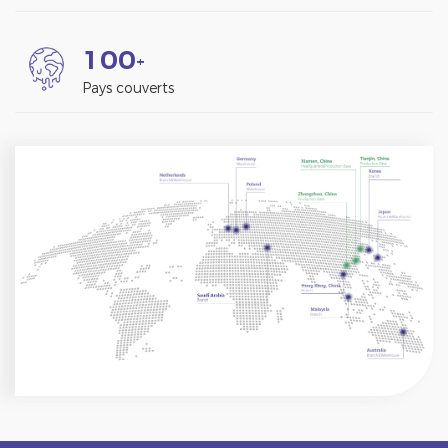
1
0
0
+
Pays couverts