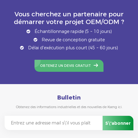
Vous cherchez un partenaire pour
démarrer votre projet OEM/ODM ?
Échantillonnage rapide (5 ~ 10 jours)
Revue de conception gratuite
Délai d'exécution plus court (45 ~ 60 jours)
OBTENEZ UN DEVIS GRATUIT
Bulletin
Obtenez des informations industrielles et des nouvelles de Kseng ici.