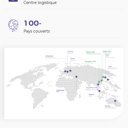
Centre logistique
1
0
0
+
Pays couverts