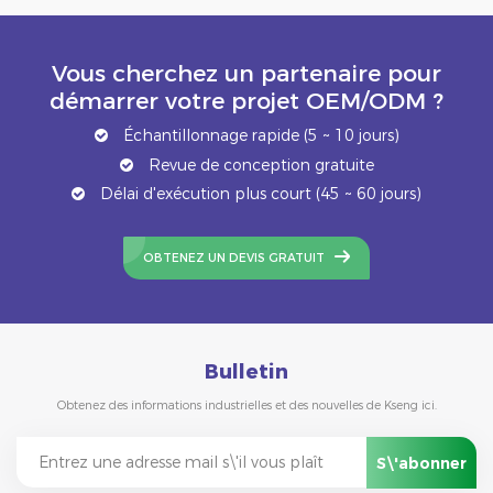
Vous cherchez un partenaire pour
démarrer votre projet OEM/ODM ?
Échantillonnage rapide (5 ~ 10 jours)
Revue de conception gratuite
Délai d'exécution plus court (45 ~ 60 jours)
OBTENEZ UN DEVIS GRATUIT
Bulletin
Obtenez des informations industrielles et des nouvelles de Kseng ici.