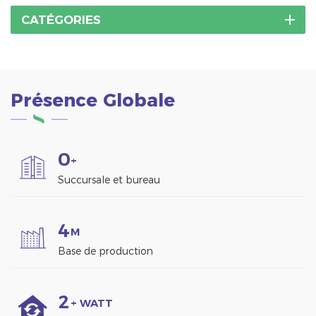
CATÉGORIES
Présence Globale
0
+
Succursale et bureau
4
M
Base de production
2
+ WATT