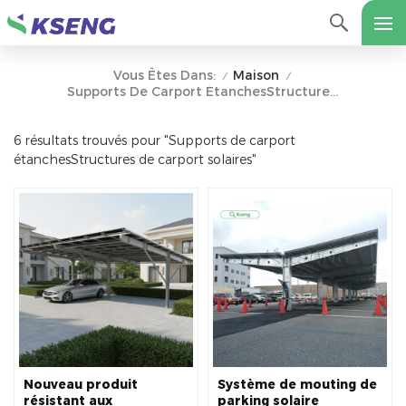
Maison
Vous Êtes Dans:
/
/
Supports De Carport ÉtanchesStructures De Carport Solaires
6 résultats trouvés pour "Supports de carport
étanchesStructures de carport solaires"
Nouveau produit
Système de mouting de
résistant aux
parking solaire